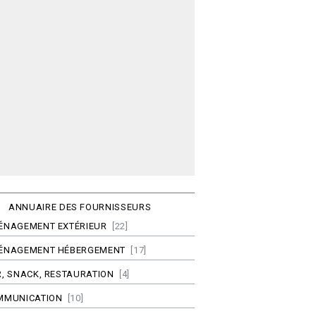
ANNUAIRE DES FOURNISSEURS
ÉNAGEMENT EXTÉRIEUR
[22]
ÉNAGEMENT HÉBERGEMENT
[17]
, SNACK, RESTAURATION
[4]
MMUNICATION
[10]