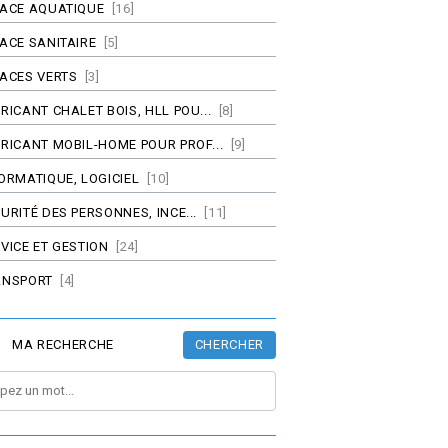
PACE AQUATIQUE
[16]
ACE SANITAIRE
[5]
ACES VERTS
[3]
RICANT CHALET BOIS, HLL POU...
[8]
RICANT MOBIL-HOME POUR PROF...
[9]
ORMATIQUE, LOGICIEL
[10]
URITÉ DES PERSONNES, INCE...
[11]
VICE ET GESTION
[24]
ANSPORT
[4]
CHERCHER
MA RECHERCHE