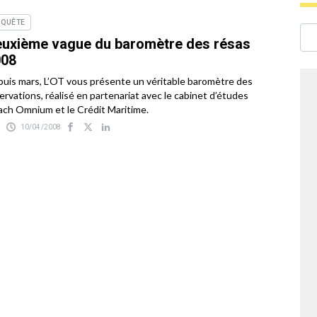
NQUÊTE
uxième vague du baromètre des résas
008
uis mars, L’OT vous présente un véritable baromètre des
ervations, réalisé en partenariat avec le cabinet d’études
ch Omnium et le Crédit Maritime.
10/04/2008