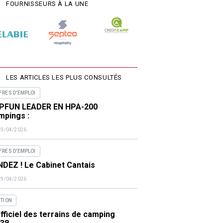
FOURNISSEURS À LA UNE
LES ARTICLES LES PLUS CONSULTÉS
FRES D'EMPLOI
PFUN LEADER EN HPA-200
mpings :
29/04/2026
FRES D'EMPLOI
DEZ ! Le Cabinet Cantais
29/04/2026
ITION
fficiel des terrains de camping