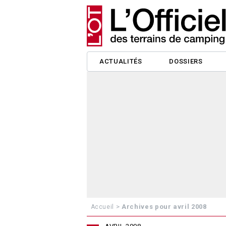
ACTUALITÉS
DOSSIERS
>
Archives pour avril 2008
Accueil