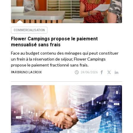
COMMERCIALISATION
Flower Campings propose le paiement
mensualisé sans frais
Face au budget contenu des ménages qui peut constituer
un frein à la réservation de séjour, Flower Campings
propose le paiement fractionné sans frais.
PAR BRUNO LACROIX
24/06/2026