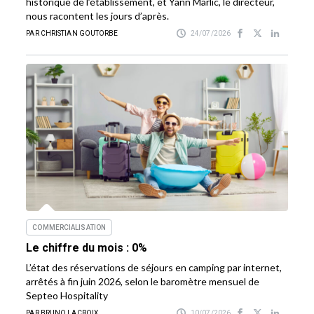
historique de l’établissement, et Yann Marlic, le directeur,
nous racontent les jours d’après.
PAR CHRISTIAN GOUTORBE
24/07/2026
COMMERCIALISATION
Le chiffre du mois : 0%
L’état des réservations de séjours en camping par internet,
arrêtés à fin juin 2026, selon le baromètre mensuel de
Septeo Hospitality
PAR BRUNO LACROIX
10/07/2026