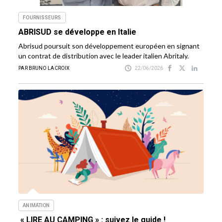
FOURNISSEURS
ABRISUD se développe en Italie
Abrisud poursuit son développement européen en signant
un contrat de distribution avec le leader italien Abritaly.
PAR BRUNO LACROIX
22/06/2026
ANIMATION
« LIRE AU CAMPING » : suivez le guide !