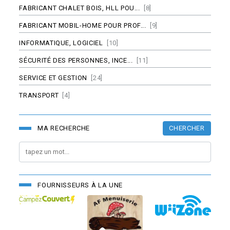
FABRICANT CHALET BOIS, HLL POU...
[8]
FABRICANT MOBIL-HOME POUR PROF...
[9]
INFORMATIQUE, LOGICIEL
[10]
SÉCURITÉ DES PERSONNES, INCE...
[11]
SERVICE ET GESTION
[24]
TRANSPORT
[4]
CHERCHER
MA RECHERCHE
FOURNISSEURS À LA UNE