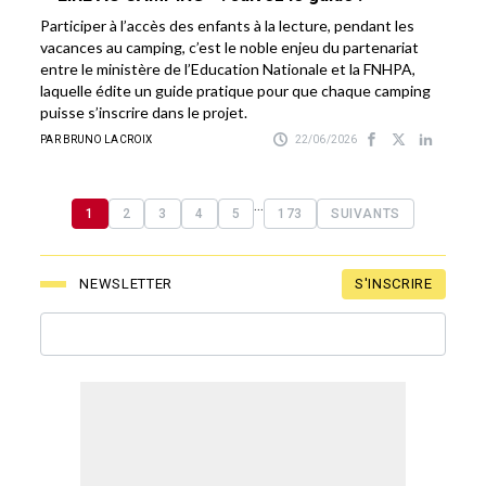
Participer à l’accès des enfants à la lecture, pendant les
vacances au camping, c’est le noble enjeu du partenariat
entre le ministère de l’Education Nationale et la FNHPA,
laquelle édite un guide pratique pour que chaque camping
puisse s’inscrire dans le projet.
PAR BRUNO LACROIX
22/06/2026
...
1
2
3
4
5
173
SUIVANTS
S'INSCRIRE
NEWSLETTER