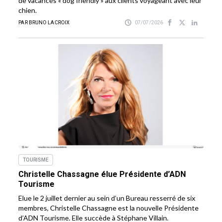
de vacances « dog friendly » aux clients voyageant avec leur
chien.
PAR BRUNO LACROIX
07/07/2026
TOURISME
Christelle Chassagne élue Présidente d’ADN
Tourisme
Elue le 2 juillet dernier au sein d’un Bureau resserré de six
membres, Christelle Chassagne est la nouvelle Présidente
d’ADN Tourisme. Elle succède à Stéphane Villain.