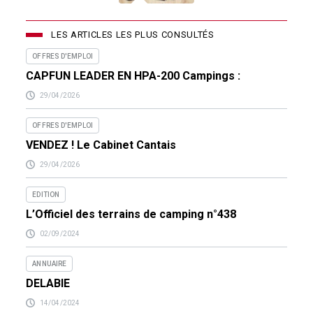
LES ARTICLES LES PLUS CONSULTÉS
OFFRES D'EMPLOI
CAPFUN LEADER EN HPA-200 Campings :
29/04/2026
OFFRES D'EMPLOI
VENDEZ ! Le Cabinet Cantais
29/04/2026
EDITION
L’Officiel des terrains de camping n°438
02/09/2024
ANNUAIRE
DELABIE
14/04/2024