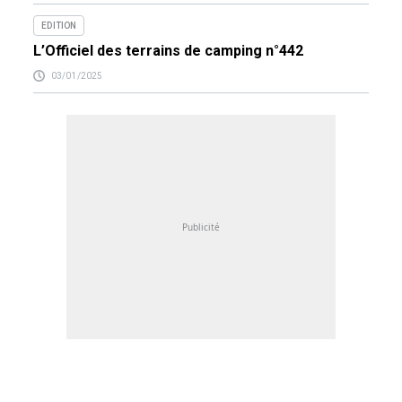
EDITION
L’Officiel des terrains de camping n°442
03/01/2025