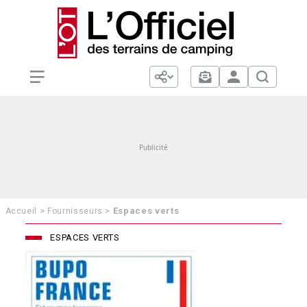
>
>
Espaces verts
Accueil
Fournisseurs
ESPACES VERTS