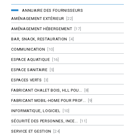
ANNUAIRE DES FOURNISSEURS
AMÉNAGEMENT EXTÉRIEUR
[22]
AMÉNAGEMENT HÉBERGEMENT
[17]
BAR, SNACK, RESTAURATION
[4]
COMMUNICATION
[10]
ESPACE AQUATIQUE
[16]
ESPACE SANITAIRE
[5]
ESPACES VERTS
[3]
FABRICANT CHALET BOIS, HLL POU...
[8]
FABRICANT MOBIL-HOME POUR PROF...
[9]
INFORMATIQUE, LOGICIEL
[10]
SÉCURITÉ DES PERSONNES, INCE...
[11]
SERVICE ET GESTION
[24]