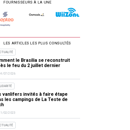
FOURNISSEURS À LA UNE
LES ARTICLES LES PLUS CONSULTÉS
ACTUALITÉ
ment le Brasilia se reconstruit
ès le feu du 2 juillet dernier
24/07/2026
LIDARITÉ
 vanlifers invités à faire étape
ns les campings de La Teste de
ch
21/02/2023
ACTUALITÉ