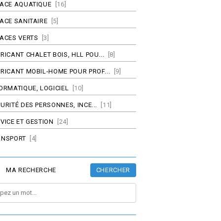
PACE AQUATIQUE
[16]
ACE SANITAIRE
[5]
ACES VERTS
[3]
RICANT CHALET BOIS, HLL POU...
[8]
RICANT MOBIL-HOME POUR PROF...
[9]
ORMATIQUE, LOGICIEL
[10]
URITÉ DES PERSONNES, INCE...
[11]
VICE ET GESTION
[24]
ANSPORT
[4]
CHERCHER
MA RECHERCHE