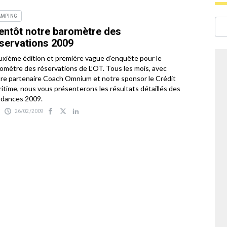
AMPING
entôt notre baromètre des
servations 2009
xième édition et première vague d’enquête pour le
omètre des réservations de L’OT. Tous les mois, avec
re partenaire Coach Omnium et notre sponsor le Crédit
itime, nous vous présenterons les résultats détaillés des
dances 2009.
26/02/2009