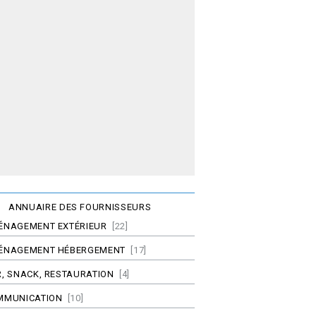
ANNUAIRE DES FOURNISSEURS
ÉNAGEMENT EXTÉRIEUR
[22]
ÉNAGEMENT HÉBERGEMENT
[17]
, SNACK, RESTAURATION
[4]
MMUNICATION
[10]