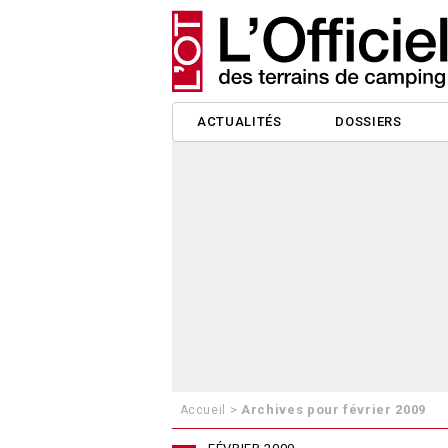
ACTUALITÉS
DOSSIERS
>
Archives pour février 2009
Accueil