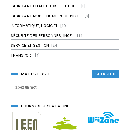
FABRICANT CHALET BOIS, HLL POU...
[8]
FABRICANT MOBIL-HOME POUR PROF...
[9]
INFORMATIQUE, LOGICIEL
[10]
SÉCURITÉ DES PERSONNES, INCE...
[11]
SERVICE ET GESTION
[24]
TRANSPORT
[4]
CHERCHER
MA RECHERCHE
FOURNISSEURS À LA UNE