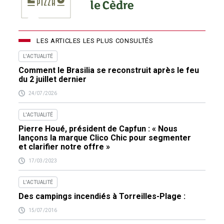
LES ARTICLES LES PLUS CONSULTÉS
L'ACTUALITÉ
Comment le Brasilia se reconstruit après le feu
du 2 juillet dernier
24/07/2026
L'ACTUALITÉ
Pierre Houé, président de Capfun : « Nous
lançons la marque Clico Chic pour segmenter
et clarifier notre offre »
17/03/2023
L'ACTUALITÉ
Des campings incendiés à Torreilles-Plage :
15/07/2016