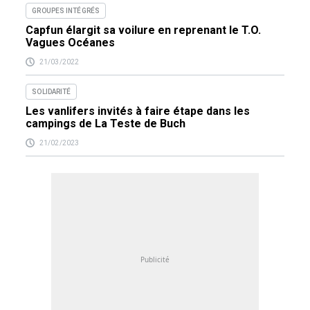
GROUPES INTÉGRÉS
Capfun élargit sa voilure en reprenant le T.O.
Vagues Océanes
21/03/2022
SOLIDARITÉ
Les vanlifers invités à faire étape dans les
campings de La Teste de Buch
21/02/2023