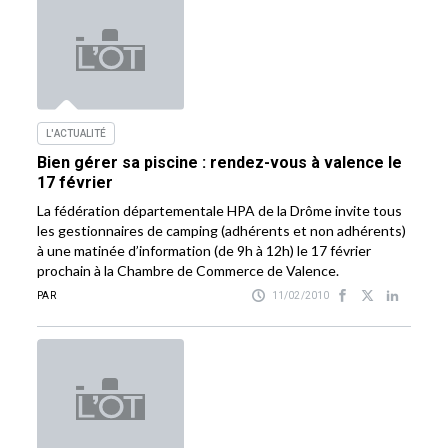
L'ACTUALITÉ
Bien gérer sa piscine : rendez-vous à valence le
17 février
La fédération départementale HPA de la Drôme invite tous
les gestionnaires de camping (adhérents et non adhérents)
à une matinée d’information (de 9h à 12h) le 17 février
prochain à la Chambre de Commerce de Valence.
PAR
11/02/2010