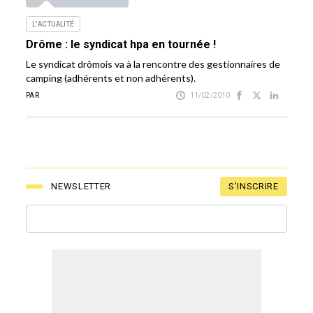
L'ACTUALITÉ
Drôme : le syndicat hpa en tournée !
Le syndicat drômois va à la rencontre des gestionnaires de
camping (adhérents et non adhérents).
PAR
11/02/2010
S'INSCRIRE
NEWSLETTER