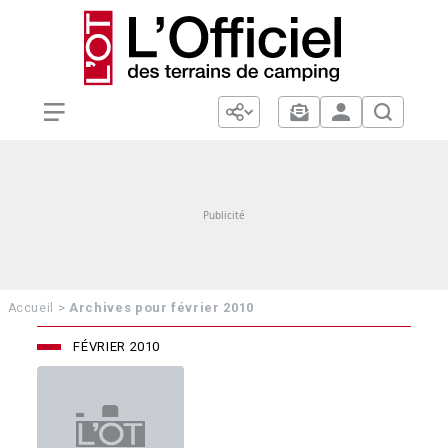
>
Archives pour février 2010
Accueil
FÉVRIER 2010