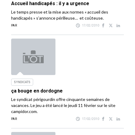
Accueil handicapés : il y a urgence
Le temps presse et la mise aux normes « accueil des
handicapés » s’annonce périlleuse… et coûteuse.
PAR
17/02/2010
SYNDICATS
ça bouge en dordogne
Le syndicat périgourdin offre cinquante semaines de
vacances. Le jeu a été lancé le jeudi 11 février sur le site
campidor.com.
PAR
17/02/2010