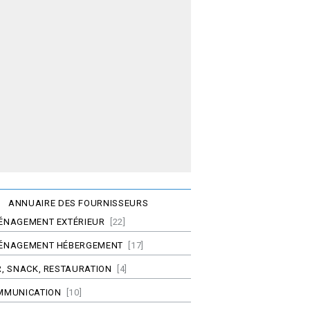
ANNUAIRE DES FOURNISSEURS
ÉNAGEMENT EXTÉRIEUR
[22]
ÉNAGEMENT HÉBERGEMENT
[17]
, SNACK, RESTAURATION
[4]
MMUNICATION
[10]