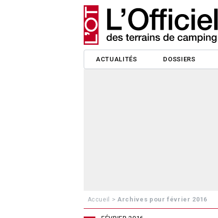
ACTUALITÉS
DOSSIERS
>
Archives pour février 2016
Accueil