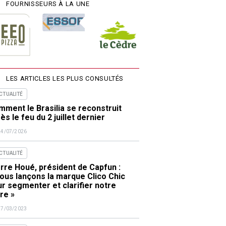
FOURNISSEURS À LA UNE
LES ARTICLES LES PLUS CONSULTÉS
ACTUALITÉ
ment le Brasilia se reconstruit
ès le feu du 2 juillet dernier
24/07/2026
ACTUALITÉ
rre Houé, président de Capfun :
ous lançons la marque Clico Chic
r segmenter et clarifier notre
re »
17/03/2023