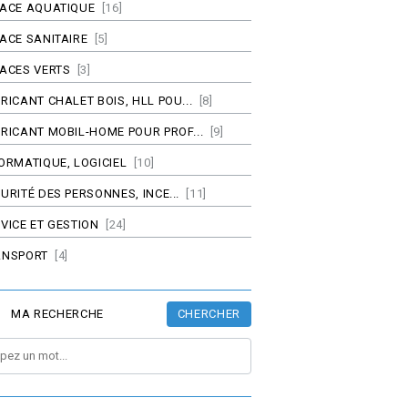
PACE AQUATIQUE
[16]
ACE SANITAIRE
[5]
ACES VERTS
[3]
RICANT CHALET BOIS, HLL POU...
[8]
RICANT MOBIL-HOME POUR PROF...
[9]
ORMATIQUE, LOGICIEL
[10]
URITÉ DES PERSONNES, INCE...
[11]
VICE ET GESTION
[24]
ANSPORT
[4]
CHERCHER
MA RECHERCHE