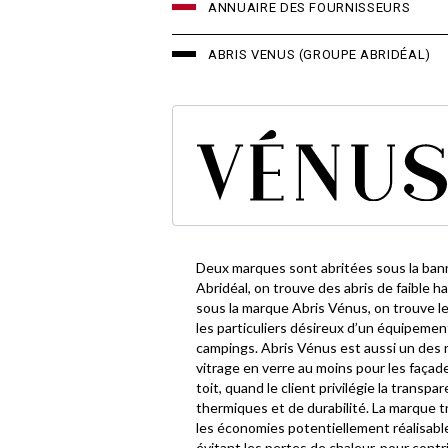
ANNUAIRE DES FOURNISSEURS
ABRIS VENUS (GROUPE ABRIDÉAL)
Deux marques sont abritées sous la bann
Abridéal, on trouve des abris de faible hau
sous la marque Abris Vénus, on trouve l
les particuliers désireux d’un équipement
campings. Abris Vénus est aussi un des r
vitrage en verre au moins pour les façades
toit, quand le client privilégie la transp
thermiques et de durabilité. La marque t
les économies potentiellement réalisable
évitant les pertes de chaleur, pour cont