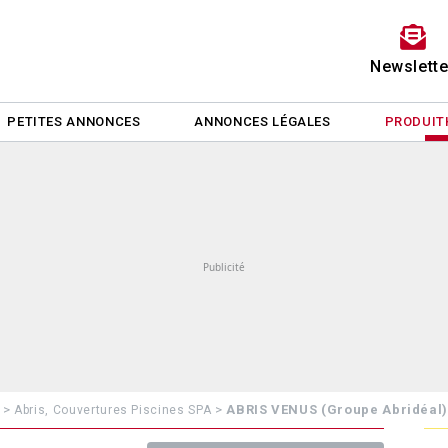
Newslette
PETITES ANNONCES
ANNONCES LÉGALES
PRODUIT
>
>
ABRIS VENUS (Groupe Abridéal
Abris, Couvertures Piscines SPA