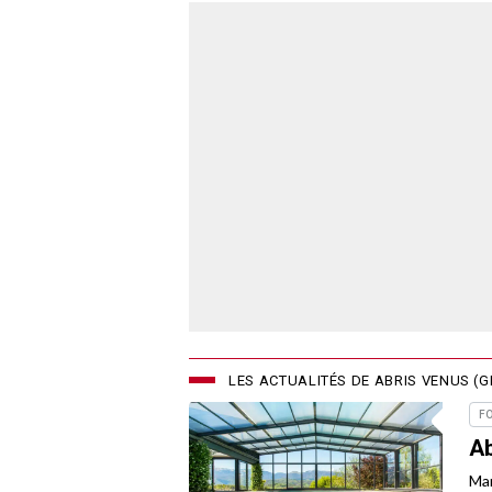
LES ACTUALITÉS DE ABRIS VENUS (
F
Ab
Mar