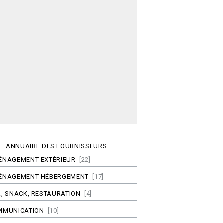
ANNUAIRE DES FOURNISSEURS
ÉNAGEMENT EXTÉRIEUR
[22]
ÉNAGEMENT HÉBERGEMENT
[17]
, SNACK, RESTAURATION
[4]
MMUNICATION
[10]