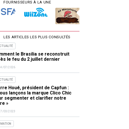
FOURNISSEURS À LA UNE
LES ARTICLES LES PLUS CONSULTÉS
ACTUALITÉ
ment le Brasilia se reconstruit
ès le feu du 2 juillet dernier
24/07/2026
ACTUALITÉ
rre Houé, président de Capfun :
ous lançons la marque Clico Chic
r segmenter et clarifier notre
re »
17/03/2023
IMATION