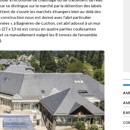
rque se distingue sur le marché par la détention des labels
ttent de s’ouvrir les marchés étrangers bien au-delà des
 construction nous est donné avec l’abri particulier
énées », à Bagnères-de-Luchon, cet abri adossé à un mur
 (27 x 13 m) est conçu en quatre parties coulissantes
, et ce manuellement malgré les 8 tonnes de l’ensemble
).
AM
AM
BAR
CO