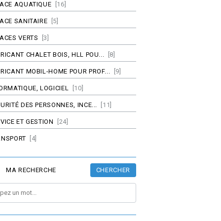
PACE AQUATIQUE
[16]
ACE SANITAIRE
[5]
ACES VERTS
[3]
RICANT CHALET BOIS, HLL POU...
[8]
RICANT MOBIL-HOME POUR PROF...
[9]
ORMATIQUE, LOGICIEL
[10]
URITÉ DES PERSONNES, INCE...
[11]
VICE ET GESTION
[24]
ANSPORT
[4]
CHERCHER
MA RECHERCHE