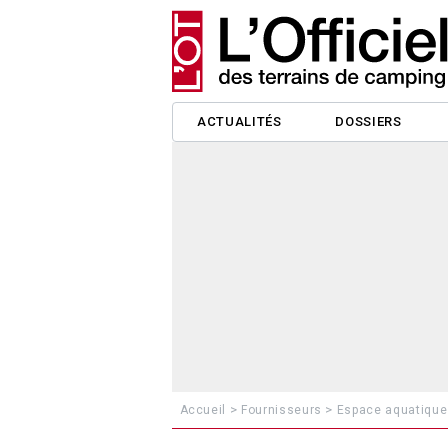
ACTUALITÉS
DOSSIERS
>
>
Accueil
Fournisseurs
Espace aquatique