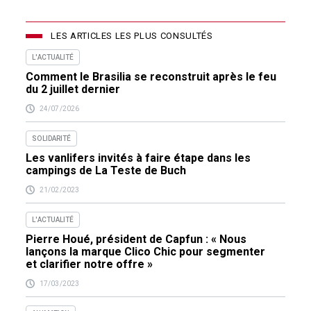
LES ARTICLES LES PLUS CONSULTÉS
L'ACTUALITÉ
Comment le Brasilia se reconstruit après le feu
du 2 juillet dernier
24/07/2026
SOLIDARITÉ
Les vanlifers invités à faire étape dans les
campings de La Teste de Buch
21/02/2023
L'ACTUALITÉ
Pierre Houé, président de Capfun : « Nous
lançons la marque Clico Chic pour segmenter
et clarifier notre offre »
17/03/2023