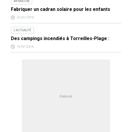
ANIMATION
Fabriquer un cadran solaire pour les enfants
01/01/1970
L'ACTUALITÉ
Des campings incendiés à Torreilles-Plage :
15/07/2016