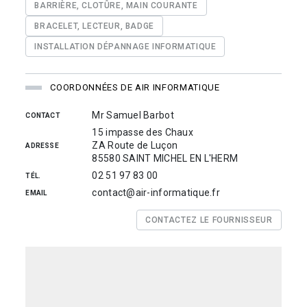
BARRIÈRE, CLOTÛRE, MAIN COURANTE
BRACELET, LECTEUR, BADGE
INSTALLATION DÉPANNAGE INFORMATIQUE
COORDONNÉES DE AIR INFORMATIQUE
Mr Samuel Barbot
CONTACT
15 impasse des Chaux
ZA Route de Luçon
ADRESSE
85580 SAINT MICHEL EN L'HERM
02 51 97 83 00
TÉL.
contact@air-informatique.fr
EMAIL
CONTACTEZ LE FOURNISSEUR