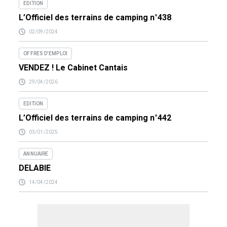
EDITION
L’Officiel des terrains de camping n°438
02/09/2024
OFFRES D'EMPLOI
VENDEZ ! Le Cabinet Cantais
29/04/2026
EDITION
L’Officiel des terrains de camping n°442
03/01/2025
ANNUAIRE
DELABIE
14/04/2024