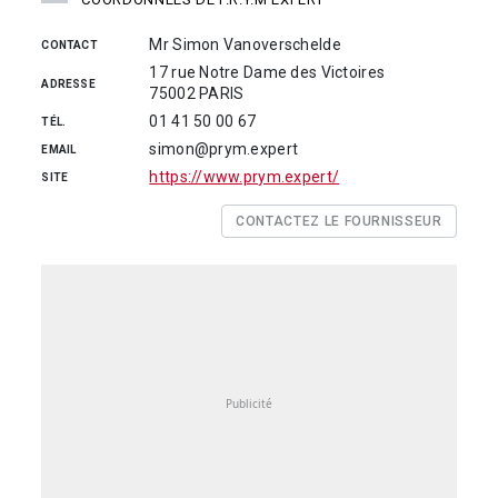
Mr Simon Vanoverschelde
CONTACT
17 rue Notre Dame des Victoires
ADRESSE
75002 PARIS
01 41 50 00 67
TÉL.
simon@prym.expert
EMAIL
https://www.prym.expert/
SITE
CONTACTEZ LE FOURNISSEUR