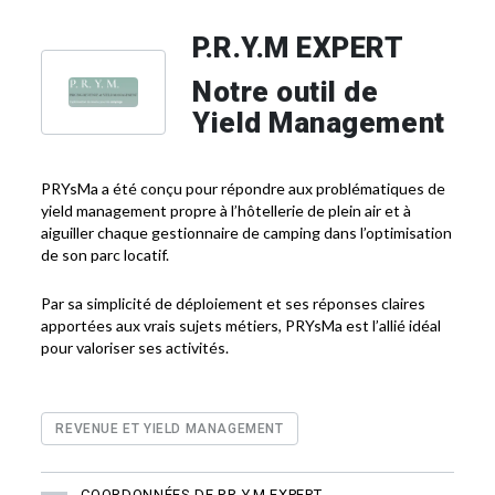
P.R.Y.M EXPERT
Notre outil de
Yield Management
PRYsMa a été conçu pour répondre aux problématiques de
yield management propre à l’hôtellerie de plein air et à
aiguiller chaque gestionnaire de camping dans l’optimisation
de son parc locatif.
Par sa simplicité de déploiement et ses réponses claires
apportées aux vrais sujets métiers, PRYsMa est l’allié idéal
pour valoriser ses activités.
REVENUE ET YIELD MANAGEMENT
COORDONNÉES DE P.R.Y.M EXPERT