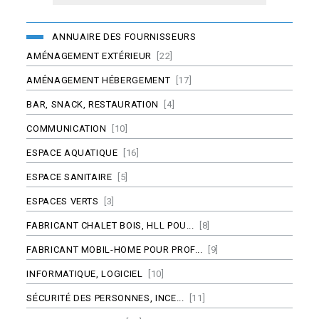
ANNUAIRE DES FOURNISSEURS
AMÉNAGEMENT EXTÉRIEUR
[22]
AMÉNAGEMENT HÉBERGEMENT
[17]
BAR, SNACK, RESTAURATION
[4]
COMMUNICATION
[10]
ESPACE AQUATIQUE
[16]
ESPACE SANITAIRE
[5]
ESPACES VERTS
[3]
FABRICANT CHALET BOIS, HLL POU...
[8]
FABRICANT MOBIL-HOME POUR PROF...
[9]
INFORMATIQUE, LOGICIEL
[10]
SÉCURITÉ DES PERSONNES, INCE...
[11]