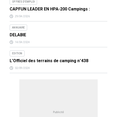
OFFRES D'EMPLOI
CAPFUN LEADER EN HPA-200 Campings :
29/04/2026
ANNUAIRE
DELABIE
14/04/2024
EDITION
L’Officiel des terrains de camping n°438
02/09/2024