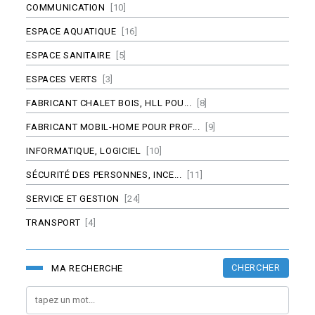
COMMUNICATION
[10]
ESPACE AQUATIQUE
[16]
ESPACE SANITAIRE
[5]
ESPACES VERTS
[3]
FABRICANT CHALET BOIS, HLL POU...
[8]
FABRICANT MOBIL-HOME POUR PROF...
[9]
INFORMATIQUE, LOGICIEL
[10]
SÉCURITÉ DES PERSONNES, INCE...
[11]
SERVICE ET GESTION
[24]
TRANSPORT
[4]
CHERCHER
MA RECHERCHE