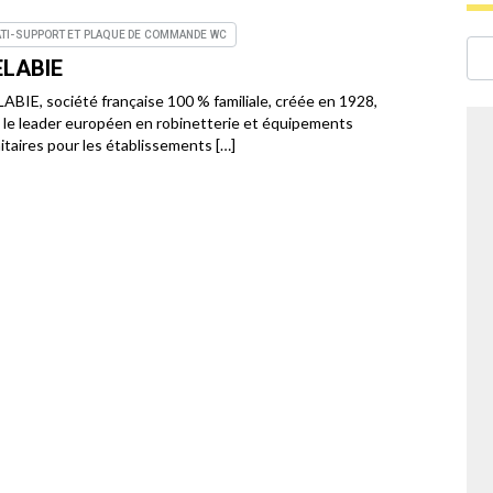
TI-SUPPORT ET PLAQUE DE COMMANDE WC
ELABIE
ABIE, société française 100 % familiale, créée en 1928,
 le leader européen en robinetterie et équipements
itaires pour les établissements […]