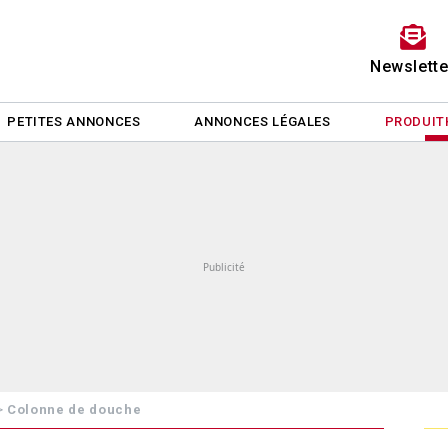
Newslette
PETITES ANNONCES
ANNONCES LÉGALES
PRODUIT
>
Colonne de douche