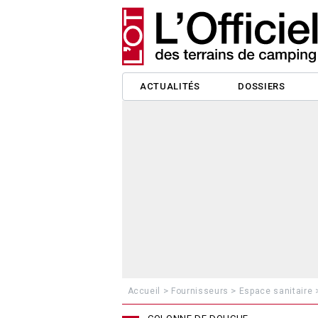
ACTUALITÉS
DOSSIERS
>
>
Accueil
Fournisseurs
Espace sanitaire