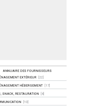
ANNUAIRE DES FOURNISSEURS
ÉNAGEMENT EXTÉRIEUR
[22]
ÉNAGEMENT HÉBERGEMENT
[17]
, SNACK, RESTAURATION
[4]
MMUNICATION
[10]