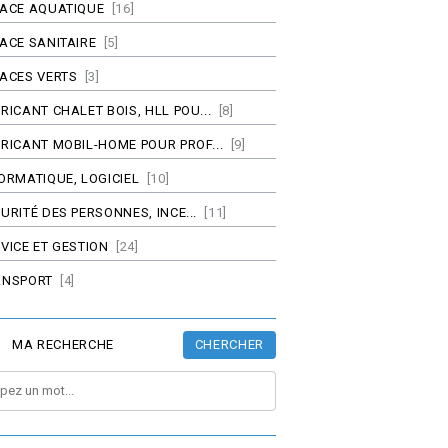
PACE AQUATIQUE
[16]
ACE SANITAIRE
[5]
ACES VERTS
[3]
RICANT CHALET BOIS, HLL POU...
[8]
RICANT MOBIL-HOME POUR PROF...
[9]
ORMATIQUE, LOGICIEL
[10]
URITÉ DES PERSONNES, INCE...
[11]
VICE ET GESTION
[24]
ANSPORT
[4]
CHERCHER
MA RECHERCHE