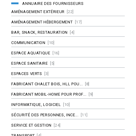
ANNUAIRE DES FOURNISSEURS
AMÉNAGEMENT EXTÉRIEUR
[22]
AMÉNAGEMENT HÉBERGEMENT
[17]
BAR, SNACK, RESTAURATION
[4]
COMMUNICATION
[10]
ESPACE AQUATIQUE
[16]
ESPACE SANITAIRE
[5]
ESPACES VERTS
[3]
FABRICANT CHALET BOIS, HLL POU...
[8]
FABRICANT MOBIL-HOME POUR PROF...
[9]
INFORMATIQUE, LOGICIEL
[10]
SÉCURITÉ DES PERSONNES, INCE...
[11]
SERVICE ET GESTION
[24]
TRANSPORT
[4]