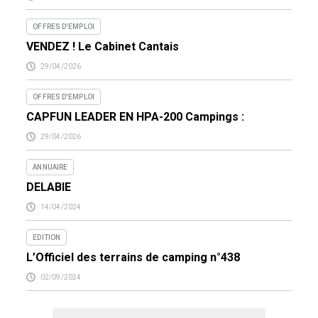
OFFRES D'EMPLOI
VENDEZ ! Le Cabinet Cantais
29/04/2026
OFFRES D'EMPLOI
CAPFUN LEADER EN HPA-200 Campings :
29/04/2026
ANNUAIRE
DELABIE
14/04/2024
EDITION
L’Officiel des terrains de camping n°438
02/09/2024