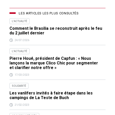
LES ARTICLES LES PLUS CONSULTÉS
L'ACTUALITÉ
Comment le Brasilia se reconstruit après le feu
du 2 juillet dernier
24/07/2026
L'ACTUALITÉ
Pierre Houé, président de Capfun : « Nous
lançons la marque Clico Chic pour segmenter
et clarifier notre offre »
17/03/2023
SOLIDARITÉ
Les vanlifers invités à faire étape dans les
campings de La Teste de Buch
21/02/2023