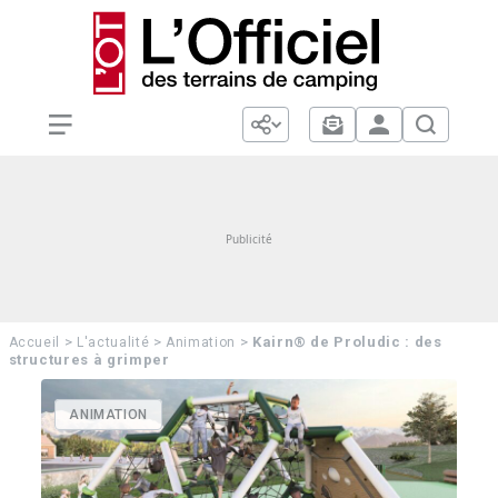
>
>
>
Kairn® de Proludic : des
Accueil
L'actualité
Animation
structures à grimper
ANIMATION