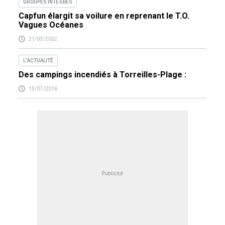
GROUPES INTÉGRÉS
Capfun élargit sa voilure en reprenant le T.O.
Vagues Océanes
21/03/2022
L'ACTUALITÉ
Des campings incendiés à Torreilles-Plage :
15/07/2016