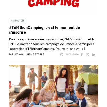
ANIMATION
#TéléthonCamping, c’est le moment de
s’inscrire
Pour la septième année consécutive, l’AFM-Téléthon et la
FNHPA invitent tous les campings de France à participer à
l’opération #TéléthonCamping. Pourquoi pas vous ?
PAR JEAN-GUILHEM DE TARLÉ
18/05/2026