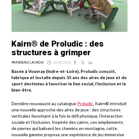
Kairn® de Proludic : des
structures à grimper
PAR BRUNO LACROIX
20/05/2026
Basée à Vouvray (Indre-et-Loire), Proludic conçoit,
fabrique et installe depuis 35 ans des aires de jeux et de
sport destinées à favoriser le lien social, l’inclusion et le
bien-être.
Dernière nouveauté au catalogue
Proludic
, Kairn® introduit
une nouvelle approche des aires de jeux : des structures
verticales favorisant à la fois le défi physique, l’interaction
sociale et l’inclusion. Inspirée des cairns, ces empilements
de pierres qui balisent les chemins en montagne, cette
nouvelle gamme propose une expérience de jeu immersive