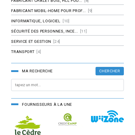
FABRICANT CHALET BOIS, HLL POU...
[8]
FABRICANT MOBIL-HOME POUR PROF...
[9]
INFORMATIQUE, LOGICIEL
[10]
SÉCURITÉ DES PERSONNES, INCE...
[11]
SERVICE ET GESTION
[24]
TRANSPORT
[4]
CHERCHER
MA RECHERCHE
FOURNISSEURS À LA UNE