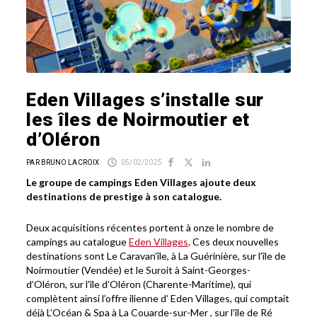
Eden Villages s’installe sur
les îles de Noirmoutier et
d’Oléron
PAR BRUNO LACROIX
05/02/2025
Le groupe de campings Eden Villages ajoute deux
destinations de prestige à son catalogue.
Deux acquisitions récentes portent à onze le nombre de
campings au catalogue
Eden Villages
. Ces deux nouvelles
destinations sont Le Caravan’île, à La Guérinière, sur l’île de
Noirmoutier (Vendée) et le Suroit à Saint-Georges-
d’Oléron, sur l’île d’Oléron (Charente-Maritime), qui
complètent ainsi l’offre ilienne d’ Eden Villages, qui comptait
déjà L’Océan & Spa à La Couarde-sur-Mer , sur l’île de Ré