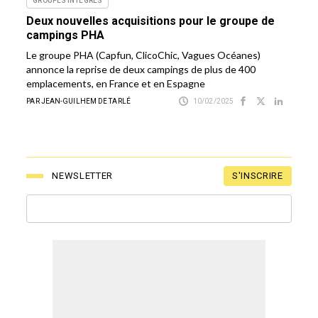
GROUPES INTÉGRÉS
Deux nouvelles acquisitions pour le groupe de
campings PHA
Le groupe PHA (Capfun, ClicoChic, Vagues Océanes)
annonce la reprise de deux campings de plus de 400
emplacements, en France et en Espagne
PAR JEAN-GUILHEM DE TARLÉ
10/02/2025
S'INSCRIRE
NEWSLETTER