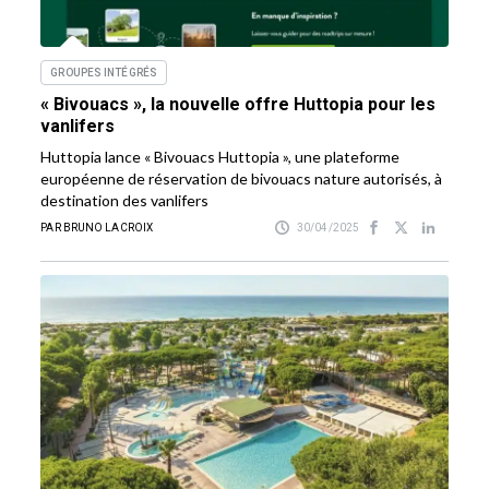
GROUPES INTÉGRÉS
« Bivouacs », la nouvelle offre Huttopia pour les
vanlifers
Huttopia lance « Bivouacs Huttopia », une plateforme
européenne de réservation de bivouacs nature autorisés, à
destination des vanlifers
PAR BRUNO LACROIX
30/04/2025