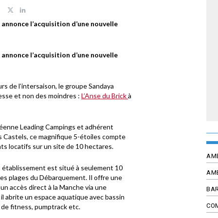
 annonce l’acquisition d’une nouvelle
 annonce l’acquisition d’une nouvelle
urs de l’intersaison, le groupe Sandaya
resse et non des moindres :
L’Anse du Brick
à
péenne Leading Campings et adhérent
es Castels, ce magnifique 5-étoiles compte
locatifs sur un site de 10 hectares.
AM
t établissement est situé à seulement 10
AM
es plages du Débarquement. Il offre une
un accès direct à la Manche via une
BAR
il abrite un espace aquatique avec bassin
CO
 de fitness, pumptrack etc.