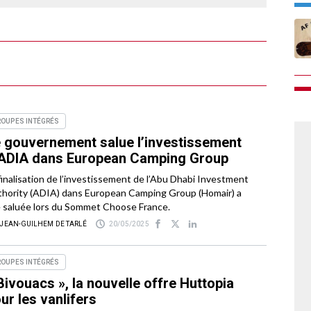
ROUPES INTÉGRÉS
 gouvernement salue l’investissement
ADIA dans European Camping Group
finalisation de l’investissement de l’Abu Dhabi Investment
hority (ADIA) dans European Camping Group (Homair) a
 saluée lors du Sommet Choose France.
 JEAN-GUILHEM DE TARLÉ
20/05/2025
ROUPES INTÉGRÉS
Bivouacs », la nouvelle offre Huttopia
ur les vanlifers