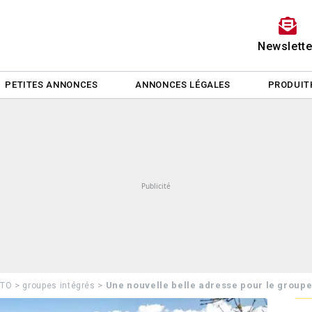
Newslette
PETITES ANNONCES
ANNONCES LÉGALES
PRODUIT
>
>
Une nouvelle belle adresse pour le grou
 TO
groupes intégrés