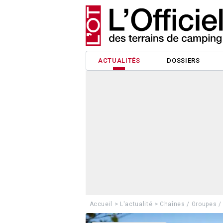
ACTUALITÉS
DOSSIERS
>
>
Accueil
L'actualité
Chaînes / Groupes /