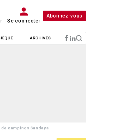
Abonnez-vous
r
Se connecter
HÈQUE
ARCHIVES
pe de campings Sandaya