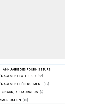
ANNUAIRE DES FOURNISSEURS
ÉNAGEMENT EXTÉRIEUR
[22]
ÉNAGEMENT HÉBERGEMENT
[17]
, SNACK, RESTAURATION
[4]
MMUNICATION
[10]