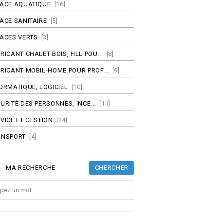
PACE AQUATIQUE
[16]
ACE SANITAIRE
[5]
ACES VERTS
[3]
RICANT CHALET BOIS, HLL POU...
[8]
RICANT MOBIL-HOME POUR PROF...
[9]
ORMATIQUE, LOGICIEL
[10]
URITÉ DES PERSONNES, INCE...
[11]
VICE ET GESTION
[24]
ANSPORT
[4]
CHERCHER
MA RECHERCHE