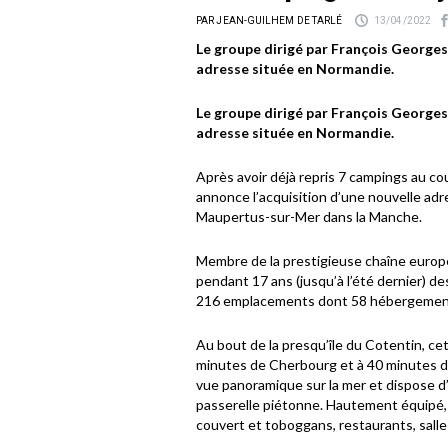
PAR JEAN-GUILHEM DE TARLÉ
13/04/2022
Le groupe dirigé par François Georges
adresse située en Normandie.
Le groupe dirigé par François Georges
adresse située en Normandie.
Après avoir déjà repris 7 campings au co
annonce l’acquisition d’une nouvelle ad
Maupertus-sur-Mer dans la Manche.
Membre de la prestigieuse chaîne euro
pendant 17 ans (jusqu’à l’été dernier) d
216 emplacements dont 58 hébergements 
Au bout de la presqu’île du Cotentin, ce
minutes de Cherbourg et à 40 minutes d
vue panoramique sur la mer et dispose d’
passerelle piétonne. Hautement équipé, 
couvert et toboggans, restaurants, salle