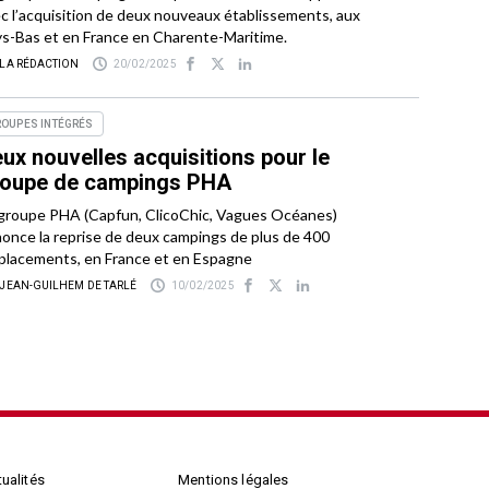
c l’acquisition de deux nouveaux établissements, aux
s-Bas et en France en Charente-Maritime.
 LA RÉDACTION
20/02/2025
ROUPES INTÉGRÉS
ux nouvelles acquisitions pour le
roupe de campings PHA
groupe PHA (Capfun, ClicoChic, Vagues Océanes)
once la reprise de deux campings de plus de 400
lacements, en France et en Espagne
 JEAN-GUILHEM DE TARLÉ
10/02/2025
ualités
Mentions légales