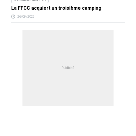
La FFCC acquiert un troisième camping
26/09/2025