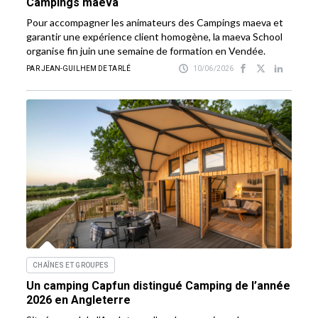
Campings maeva
Pour accompagner les animateurs des Campings maeva et
garantir une expérience client homogène, la maeva School
organise fin juin une semaine de formation en Vendée.
PAR JEAN-GUILHEM DE TARLÉ
10/06/2026
CHAÎNES ET GROUPES
Un camping Capfun distingué Camping de l’année
2026 en Angleterre