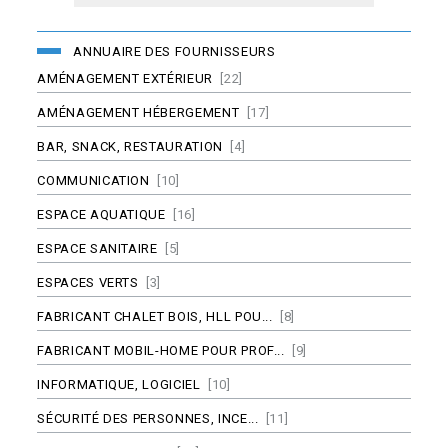
ANNUAIRE DES FOURNISSEURS
AMÉNAGEMENT EXTÉRIEUR
[22]
AMÉNAGEMENT HÉBERGEMENT
[17]
BAR, SNACK, RESTAURATION
[4]
COMMUNICATION
[10]
ESPACE AQUATIQUE
[16]
ESPACE SANITAIRE
[5]
ESPACES VERTS
[3]
FABRICANT CHALET BOIS, HLL POU...
[8]
FABRICANT MOBIL-HOME POUR PROF...
[9]
INFORMATIQUE, LOGICIEL
[10]
SÉCURITÉ DES PERSONNES, INCE...
[11]