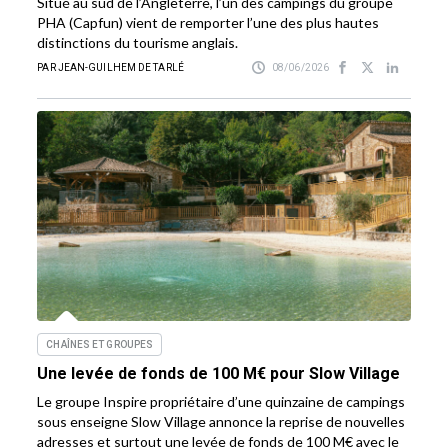
Situé au sud de l’Angleterre, l’un des campings du groupe
PHA (Capfun) vient de remporter l’une des plus hautes
distinctions du tourisme anglais.
PAR JEAN-GUILHEM DE TARLÉ
08/06/2026
CHAÎNES ET GROUPES
Une levée de fonds de 100 M€ pour Slow Village
Le groupe Inspire propriétaire d’une quinzaine de campings
sous enseigne Slow Village annonce la reprise de nouvelles
adresses et surtout une levée de fonds de 100 M€ avec le