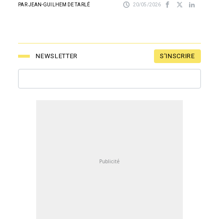
PAR JEAN-GUILHEM DE TARLÉ
20/05/2026
S'INSCRIRE
NEWSLETTER