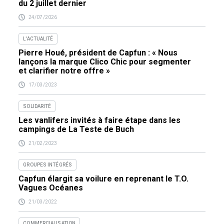
du 2 juillet dernier
24/07/2026
L'ACTUALITÉ
Pierre Houé, président de Capfun : « Nous
lançons la marque Clico Chic pour segmenter
et clarifier notre offre »
17/03/2023
SOLIDARITÉ
Les vanlifers invités à faire étape dans les
campings de La Teste de Buch
21/02/2023
GROUPES INTÉGRÉS
Capfun élargit sa voilure en reprenant le T.O.
Vagues Océanes
21/03/2022
COMMERCIALISATION