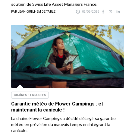
soutien de Swiss Life Asset Managers France.
PAR JEAN-GUILHEM DE TARLÉ
03/06/2026
CHAÎNES ET GROUPES
Garantie météo de Flower Campings : et
maintenant la canicule !
La chaîne Flower Campings a décidé d’élargir sa garantie
météo en prévision du mauvais temps en intégrant la
canicule.