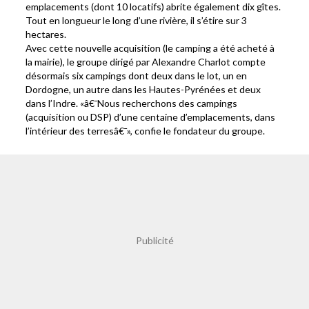
emplacements (dont 10 locatifs) abrite également dix gîtes.
Tout en longueur le long d’une rivière, il s’étire sur 3
hectares.
Avec cette nouvelle acquisition (le camping a été acheté à
la mairie), le groupe dirigé par Alexandre Charlot compte
désormais six campings dont deux dans le lot, un en
Dordogne, un autre dans les Hautes-Pyrénées et deux
dans l’Indre. «â€¯Nous recherchons des campings
(acquisition ou DSP) d’une centaine d’emplacements, dans
l’intérieur des terresâ€¯», confie le fondateur du groupe.