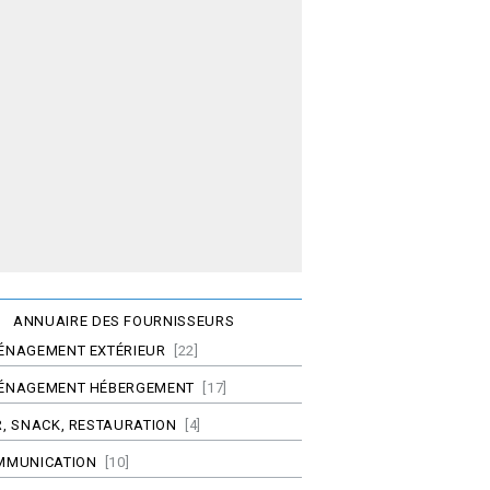
ANNUAIRE DES FOURNISSEURS
ÉNAGEMENT EXTÉRIEUR
[22]
ÉNAGEMENT HÉBERGEMENT
[17]
, SNACK, RESTAURATION
[4]
MMUNICATION
[10]