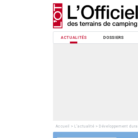
ACTUALITÉS
DOSSIERS
>
>
Accueil
L'actualité
Développement dura