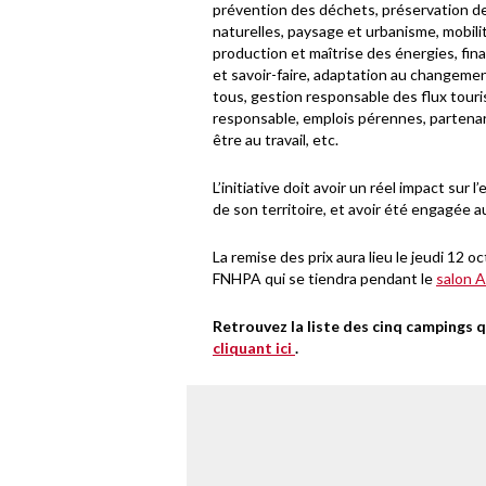
prévention des déchets, préservation de
naturelles, paysage et urbanisme, mobili
production et maîtrise des énergies, fi
et savoir-faire, adaptation au changemen
tous, gestion responsable des flux touri
responsable, emplois pérennes, partenari
être au travail, etc.
L’initiative doit avoir un réel impact sur
de son territoire, et avoir été engagée a
La remise des prix aura lieu le jeudi 12 
FNHPA qui se tiendra pendant le
salon A
Retrouvez la liste des cinq campings q
cliquant ici
.