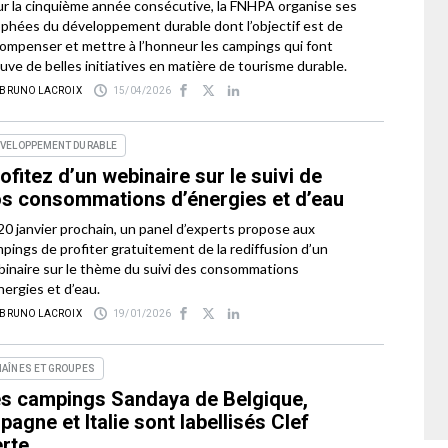
r la cinquième année consécutive, la FNHPA organise ses
phées du développement durable dont l’objectif est de
ompenser et mettre à l’honneur les campings qui font
uve de belles initiatives en matière de tourisme durable.
 BRUNO LACROIX
15/04/2026
ÉVELOPPEMENT DURABLE
ofitez d’un webinaire sur le suivi de
s consommations d’énergies et d’eau
20 janvier prochain, un panel d’experts propose aux
pings de profiter gratuitement de la rediffusion d’un
inaire sur le thème du suivi des consommations
nergies et d’eau.
 BRUNO LACROIX
19/01/2026
AÎNES ET GROUPES
s campings Sandaya de Belgique,
pagne et Italie sont labellisés Clef
rte