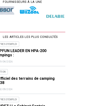
FOURNISSEURS À LA UNE
LES ARTICLES LES PLUS CONSULTÉS
FRES D'EMPLOI
PFUN LEADER EN HPA-200
mpings :
29/04/2026
ITION
fficiel des terrains de camping
438
02/09/2024
FRES D'EMPLOI