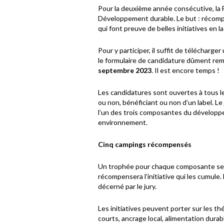
Pour la deuxième année consécutive, la
Développement durable. Le but : récomp
qui font preuve de belles initiatives en l
Pour y participer, il suffit de télécharge
le formulaire de candidature dûment rem
septembre 2023
. Il est encore temps !
Les candidatures sont ouvertes à tous 
ou non, bénéficiant ou non d’un label. Le
l’un des trois composantes du développe
environnement.
Cinq campings récompensés
Un trophée pour chaque composante sera
récompensera l’initiative qui les cumule.
décerné par le jury.
Les initiatives peuvent porter sur les th
courts, ancrage local, alimentation durab