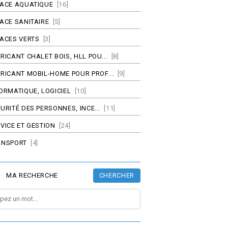
PACE AQUATIQUE
[16]
ACE SANITAIRE
[5]
ACES VERTS
[3]
RICANT CHALET BOIS, HLL POU...
[8]
RICANT MOBIL-HOME POUR PROF...
[9]
ORMATIQUE, LOGICIEL
[10]
URITÉ DES PERSONNES, INCE...
[11]
VICE ET GESTION
[24]
ANSPORT
[4]
CHERCHER
MA RECHERCHE