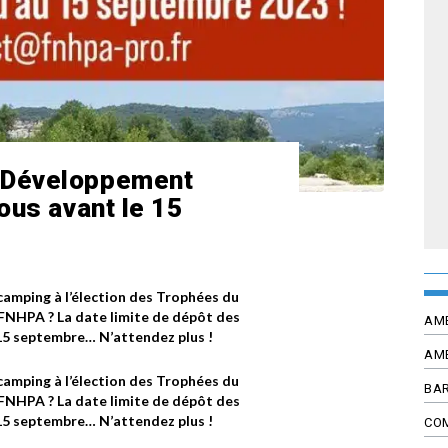
 Développement
ous avant le 15
 camping à l’élection des Trophées du
 FNHPA ? La date limite de dépôt des
AM
15 septembre… N’attendez plus !
AM
 camping à l’élection des Trophées du
BAR
 FNHPA ? La date limite de dépôt des
15 septembre… N’attendez plus !
CO