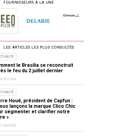
FOURNISSEURS À LA UNE
LES ARTICLES LES PLUS CONSULTÉS
ACTUALITÉ
ment le Brasilia se reconstruit
ès le feu du 2 juillet dernier
24/07/2026
ACTUALITÉ
rre Houé, président de Capfun :
ous lançons la marque Clico Chic
r segmenter et clarifier notre
re »
17/03/2023