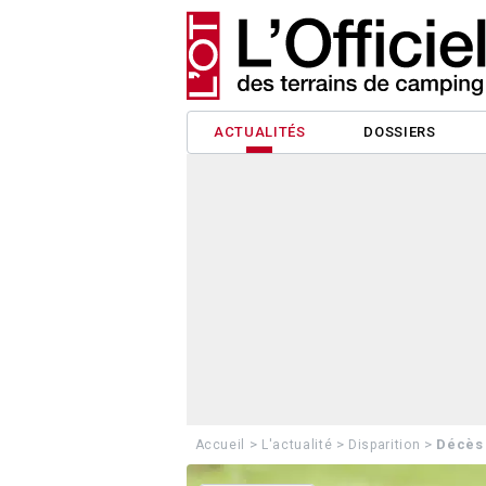
ACTUALITÉS
DOSSIERS
>
>
>
Décès
Accueil
L'actualité
Disparition