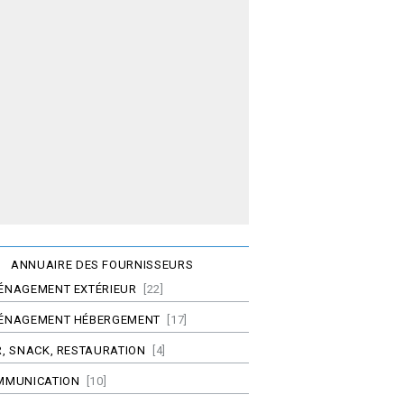
ANNUAIRE DES FOURNISSEURS
ÉNAGEMENT EXTÉRIEUR
[22]
ÉNAGEMENT HÉBERGEMENT
[17]
, SNACK, RESTAURATION
[4]
MMUNICATION
[10]