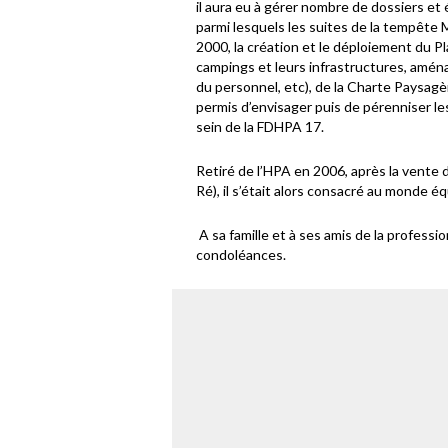
il aura eu à gérer nombre de dossiers e
parmi lesquels les suites de la tempête M
2000, la création et le déploiement du
campings et leurs infrastructures, amén
du personnel, etc), de la Charte Paysagè
permis d’envisager puis de pérenniser l
sein de la FDHPA 17.
Retiré de l’HPA en 2006, après la vente 
Ré), il s’était alors consacré au monde 
A sa famille et à ses amis de la profess
condoléances.