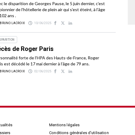
c le disparition de Georges Pause, le 5 juin dernier, c’est
pionnier de l’hôtellerie de plein air qui s’est éteint, à l’âge
102 ans .
 BRUNO LACROIX
10/06/2025
SPARITION
cès de Roger Paris
sonnalité forte de l’HPA des Hauts-de-France, Roger
is est décédé le 17 mai dernier à l’âge de 79 ans.
 BRUNO LACROIX
02/06/2025
ualités
Mentions légales
ssiers
Conditions générales d’utilisation