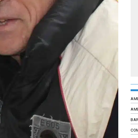
AM
AM
BAR
CO