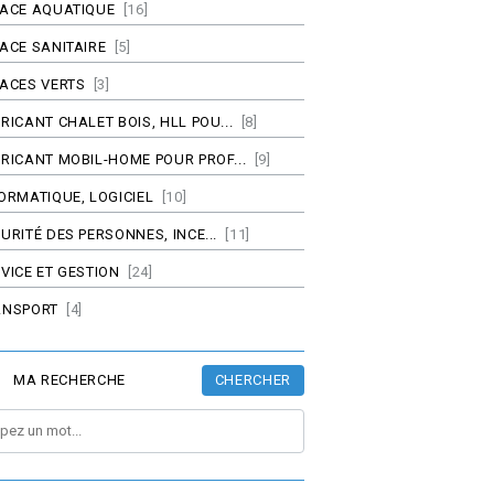
PACE AQUATIQUE
[16]
ACE SANITAIRE
[5]
ACES VERTS
[3]
RICANT CHALET BOIS, HLL POU...
[8]
RICANT MOBIL-HOME POUR PROF...
[9]
ORMATIQUE, LOGICIEL
[10]
URITÉ DES PERSONNES, INCE...
[11]
VICE ET GESTION
[24]
ANSPORT
[4]
CHERCHER
MA RECHERCHE