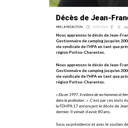
Décès de Jean-Fran
PAR LA RÉDACTION
16/04/2024
Nous apprenons le décès de Jean-Franç
Gestionnaire de camping jusqu’en 2006,
vie syndicale de l’HPA en tant que pr
région Poitou-Charentes.
Nous apprenons le décès de Jean-Franç
Gestionnaire de camping jusqu’en 2006,
vie syndicale de l’HPA en tant que pr
région Poitou-Charentes.
«
Elu en 1997, il restera de ses hommes et fem
dans la profession
. » .C’est par ces mots
la FDHPA 17 annonçant le décès de Jean-
dernier. Il venait d’avoir 80 ans.
Sous sa présidence et avec le soutien de