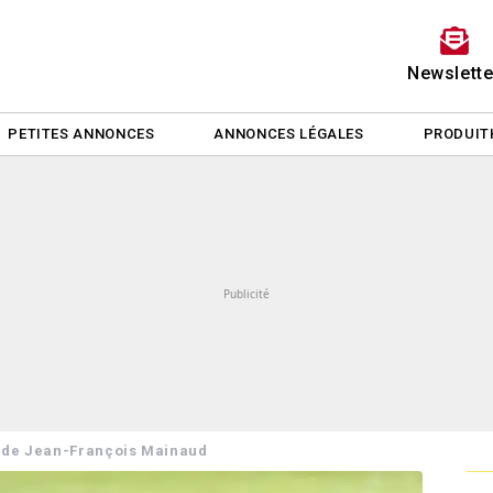
Newslette
PETITES ANNONCES
ANNONCES LÉGALES
PRODUIT
 de Jean-François Mainaud