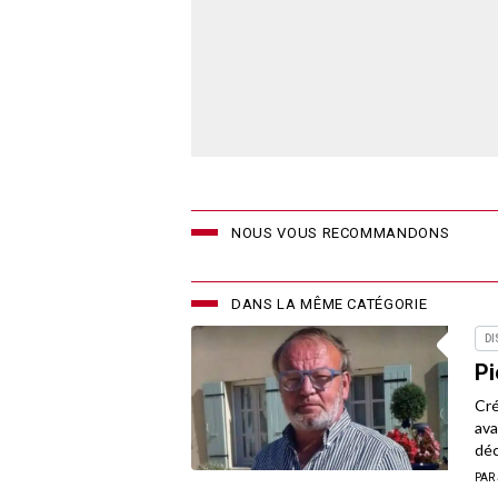
NOUS VOUS RECOMMANDONS
DANS LA MÊME CATÉGORIE
DI
Pi
Cré
ava
déc
PAR