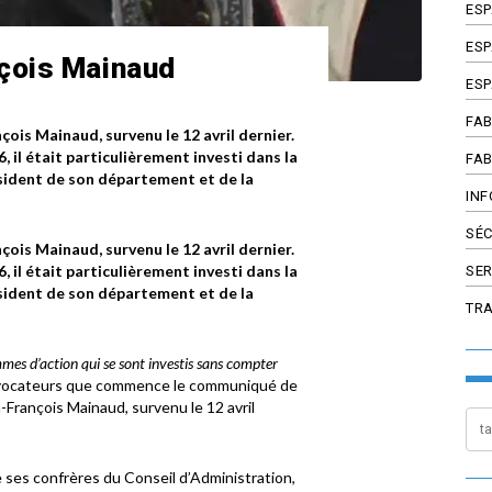
ES
ESP
çois Mainaud
ESP
FAB
ois Mainaud, survenu le 12 avril dernier.
 il était particulièrement investi dans la
FAB
ésident de son département et de la
INF
SÉC
ois Mainaud, survenu le 12 avril dernier.
 il était particulièrement investi dans la
SER
ésident de son département et de la
TR
mes d’action qui se sont investis sans compter
 évocateurs que commence le communiqué de
François Mainaud, survenu le 12 avril
 ses confrères du Conseil d’Administration,