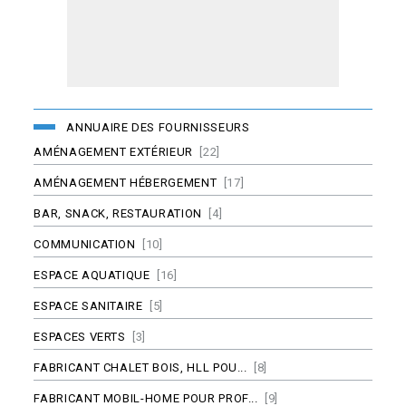
ANNUAIRE DES FOURNISSEURS
AMÉNAGEMENT EXTÉRIEUR
[22]
AMÉNAGEMENT HÉBERGEMENT
[17]
BAR, SNACK, RESTAURATION
[4]
COMMUNICATION
[10]
ESPACE AQUATIQUE
[16]
ESPACE SANITAIRE
[5]
ESPACES VERTS
[3]
FABRICANT CHALET BOIS, HLL POU...
[8]
FABRICANT MOBIL-HOME POUR PROF...
[9]