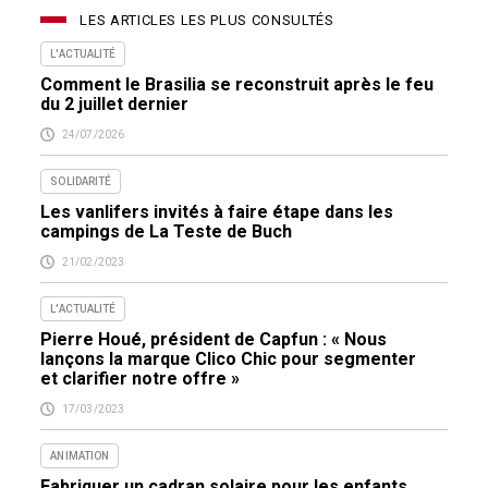
LES ARTICLES LES PLUS CONSULTÉS
L'ACTUALITÉ
Comment le Brasilia se reconstruit après le feu
du 2 juillet dernier
24/07/2026
SOLIDARITÉ
Les vanlifers invités à faire étape dans les
campings de La Teste de Buch
21/02/2023
L'ACTUALITÉ
Pierre Houé, président de Capfun : « Nous
lançons la marque Clico Chic pour segmenter
et clarifier notre offre »
17/03/2023
ANIMATION
Fabriquer un cadran solaire pour les enfants