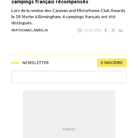
campings français récompensés
Lors de la remise des Caravan and Motorhome Club Awards
le 18 février à Birmingham, 6 campings français ont été
distingués.
PAR THOMAS LAMBELIN
23/02/2026
S'INSCRIRE
NEWSLETTER