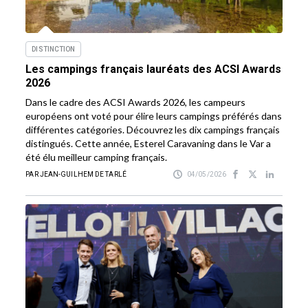
DISTINCTION
Les campings français lauréats des ACSI Awards
2026
Dans le cadre des ACSI Awards 2026, les campeurs
européens ont voté pour élire leurs campings préférés dans
différentes catégories. Découvrez les dix campings français
distingués. Cette année, Esterel Caravaning dans le Var a
été élu meilleur camping français.
PAR JEAN-GUILHEM DE TARLÉ
04/05/2026