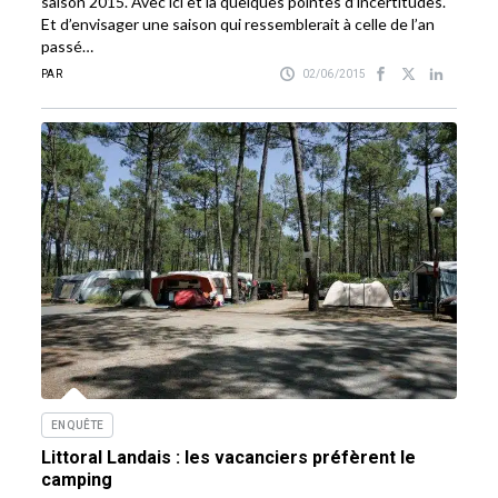
saison 2015. Avec ici et là quelques pointes d’incertitudes.
Et d’envisager une saison qui ressemblerait à celle de l’an
passé…
PAR
02/06/2015
ENQUÊTE
Littoral Landais : les vacanciers préfèrent le
camping