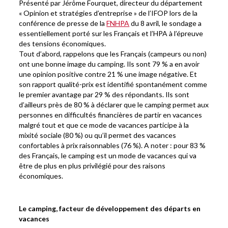
Présenté par Jérôme Fourquet, directeur du département
« Opinion et stratégies d’entreprise » de l’IFOP lors de la
conférence de presse de la
FNHPA
du 8 avril, le sondage a
essentiellement porté sur les Français et l’HPA à l’épreuve
des tensions économiques.
Tout d’abord, rappelons que les Français (campeurs ou non)
ont une bonne image du camping. Ils sont 79 % a en avoir
une opinion positive contre 21 % une image négative. Et
son rapport qualité-prix est identifié spontanément comme
le premier avantage par 29 % des répondants. Ils sont
d’ailleurs près de 80 % à déclarer que le camping permet aux
personnes en difficultés financières de partir en vacances
malgré tout et que ce mode de vacances participe à la
mixité sociale (80 %) ou qu’il permet des vacances
confortables à prix raisonnables (76 %). A noter : pour 83 %
des Français, le camping est un mode de vacances qui va
être de plus en plus privilégié pour des raisons
économiques.
Le camping, facteur de développement des départs en
vacances