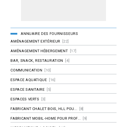
ANNUAIRE DES FOURNISSEURS
AMÉNAGEMENT EXTÉRIEUR
[22]
AMÉNAGEMENT HÉBERGEMENT
[17]
BAR, SNACK, RESTAURATION
[4]
COMMUNICATION
[10]
ESPACE AQUATIQUE
[16]
ESPACE SANITAIRE
[5]
ESPACES VERTS
[3]
FABRICANT CHALET BOIS, HLL POU...
[8]
FABRICANT MOBIL-HOME POUR PROF...
[9]