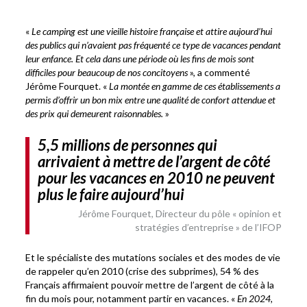
«
Le camping est une vieille histoire française et attire aujourd’hui
des publics qui n’avaient pas fréquenté ce type de vacances pendant
leur enfance. Et cela dans une période où les fins de mois sont
difficiles pour beaucoup de nos concitoyens
», a commenté
Jérôme Fourquet. «
La montée en gamme de ces établissements a
permis d’offrir un bon mix entre une qualité de confort attendue et
des prix qui demeurent raisonnables.
»
5,5 millions de personnes qui
arrivaient à mettre de l’argent de côté
pour les vacances en 2010 ne peuvent
plus le faire aujourd’hui
Jérôme Fourquet, Directeur du pôle « opinion et
stratégies d’entreprise » de l’IFOP
Et le spécialiste des mutations sociales et des modes de vie
de rappeler qu’en 2010 (crise des subprimes), 54 % des
Français affirmaient pouvoir mettre de l’argent de côté à la
fin du mois pour, notamment partir en vacances. «
En 2024,