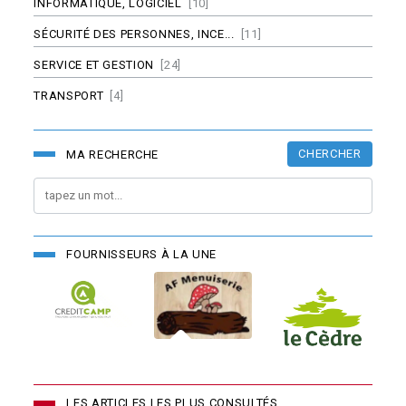
INFORMATIQUE, LOGICIEL
[10]
SÉCURITÉ DES PERSONNES, INCE...
[11]
SERVICE ET GESTION
[24]
TRANSPORT
[4]
CHERCHER
MA RECHERCHE
FOURNISSEURS À LA UNE
LES ARTICLES LES PLUS CONSULTÉS