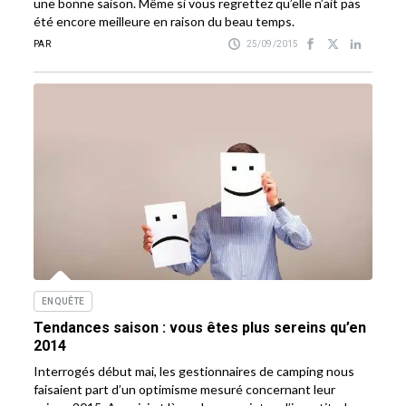
une bonne saison. Même si vous regrettez qu’elle n’ait pas
été encore meilleure en raison du beau temps.
PAR
25/09/2015
ENQUÊTE
Tendances saison : vous êtes plus sereins qu’en
2014
Interrogés début mai, les gestionnaires de camping nous
faisaient part d’un optimisme mesuré concernant leur