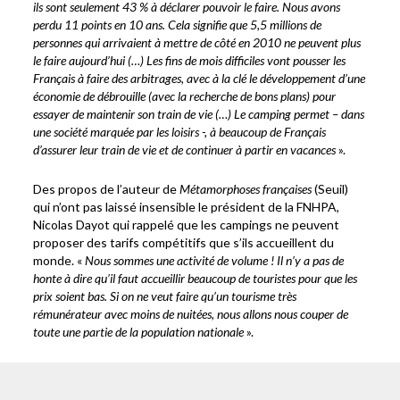
ils sont seulement 43 % à déclarer pouvoir le faire. Nous avons
perdu 11 points en 10 ans. Cela signifie que 5,5 millions de
personnes qui arrivaient à mettre de côté en 2010 ne peuvent plus
le faire aujourd’hui (…) Les fins de mois difficiles vont pousser les
Français à faire des arbitrages, avec à la clé le développement d’une
économie de débrouille (avec la recherche de bons plans) pour
essayer de maintenir son train de vie (…) Le camping permet – dans
une société marquée par les loisirs -, à beaucoup de Français
d’assurer leur train de vie et de continuer à partir en vacances
».
Des propos de l’auteur de
Métamorphoses françaises
(Seuil)
qui n’ont pas laissé insensible le président de la FNHPA,
Nicolas Dayot qui rappelé que les campings ne peuvent
proposer des tarifs compétitifs que s’ils accueillent du
monde. «
Nous sommes une activité de volume ! Il n’y a pas de
honte à dire qu’il faut accueillir beaucoup de touristes pour que les
prix soient bas. Si on ne veut faire qu’un tourisme très
rémunérateur avec moins de nuitées, nous allons nous couper de
toute une partie de la population nationale
».