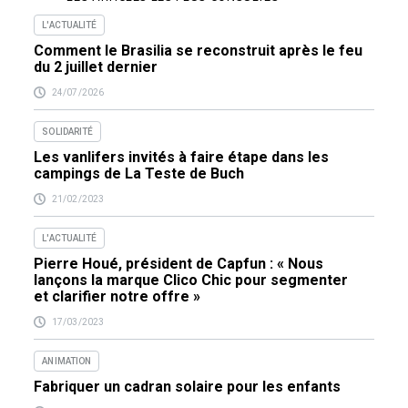
L'ACTUALITÉ
Comment le Brasilia se reconstruit après le feu
du 2 juillet dernier
24/07/2026
SOLIDARITÉ
Les vanlifers invités à faire étape dans les
campings de La Teste de Buch
21/02/2023
L'ACTUALITÉ
Pierre Houé, président de Capfun : « Nous
lançons la marque Clico Chic pour segmenter
et clarifier notre offre »
17/03/2023
ANIMATION
Fabriquer un cadran solaire pour les enfants