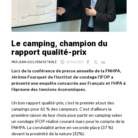
Le camping, champion du
rapport qualité-prix
PAR JEAN-GUILHEM DE TARLÉ
09/04/2025
Lors de la conférence de presse annuelle de la FNHPA,
Jérôme Fourquet de l’institut de sondage l’IFOP a
présenté une enquête consacrée aux Français et l’HPA à
l’épreuve des tensions économiques.
Un bon rapport qualité-prix, c’est le premier atout des
campings pour 61 % des campeurs. C’est d’ailleurs la
première raison de leur choix pour partir en camping selon
un sondage IFOP réalisé courant mars pour le compte de la
FNHPA. La convivialité arrive en seconde place (37 %)
devant la proximité de la nature (32%).