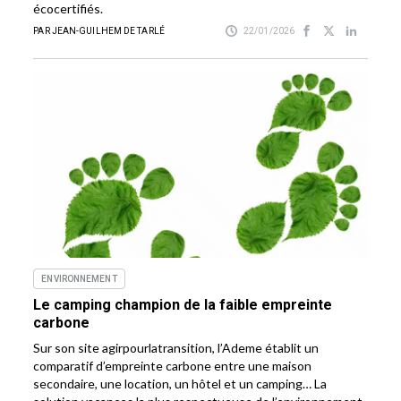
écocertifiés.
PAR JEAN-GUILHEM DE TARLÉ
22/01/2026
ENVIRONNEMENT
Le camping champion de la faible empreinte
carbone
Sur son site agirpourlatransition, l’Ademe établit un
comparatif d’empreinte carbone entre une maison
secondaire, une location, un hôtel et un camping… La