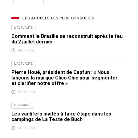
LES ARTICLES LES PLUS CONSULTÉS
L'ACTUALITÉ
Comment le Brasilia se reconstruit après le feu
du 2 juillet dernier
24/07/2026
L'ACTUALITÉ
Pierre Houé, président de Capfun : « Nous
lançons la marque Clico Chic pour segmenter
et clarifier notre offre »
17/03/2023
SOLIDARITÉ
Les vanlifers invités à faire étape dans les
campings de La Teste de Buch
21/02/2023