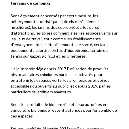
terrains de campings
Sont également concernés par cette mesure, les
hébergements touristiques (hôtels et résidences
hôtelières), les jardins des copropriétés, les parcs
d’attractions, les zones commerciales, les espaces verts sur
les lieux de travail, tout comme les établissements
d’enseignement, les établissements de santé, certains
équipements sportifs (pistes d’hippodrome, terrain de
tennis sur gazon, golfs…) et les cimetières.
La loi interdit déjà depuis 2017 l’utilisation de produits
phytosanitaires chimiques par les collectivités pour
entretenir les espaces verts, les promenades et voiries
accessibles ou ouverts au public, et depuis 2019, par les
particuliers et jardiniers amateurs.
Seuls les produits de biocontrôle et ceux autorisés en
agriculture biologique restent autorisés pour l’ensemble de
ces espaces.
Source:
arrêté du 15 janvier 2021 relatif aux mesures de