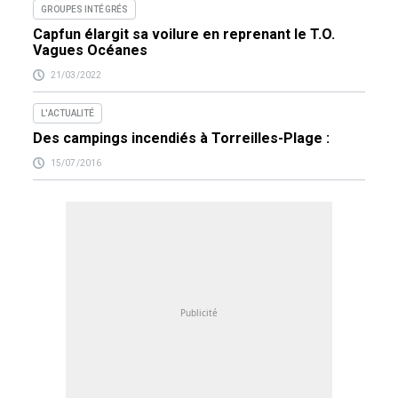
GROUPES INTÉGRÉS
Capfun élargit sa voilure en reprenant le T.O.
Vagues Océanes
21/03/2022
L'ACTUALITÉ
Des campings incendiés à Torreilles-Plage :
15/07/2016