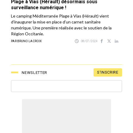
Plage à Vias (Hérault) désormais sous
surveillance numérique !
Le camping Méditerranée Plage à Vias (Hérault) vient
d’inaugurer la mise en place d’un carnet sanitaire
numérique. Une première réalisée avec le soutien de la
Région Occitanie.
PAR BRUNO LACROIX
08/07/2024
S'INSCRIRE
NEWSLETTER