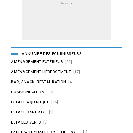
ANNUAIRE DES FOURNISSEURS
AMÉNAGEMENT EXTÉRIEUR
[22]
AMÉNAGEMENT HÉBERGEMENT
[17]
BAR, SNACK, RESTAURATION
[4]
COMMUNICATION
[10]
ESPACE AQUATIQUE
[16]
ESPACE SANITAIRE
[5]
ESPACES VERTS
[3]
FABRICANT CHALET BOIS, HLL POU...
[8]