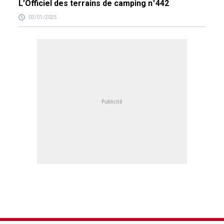
L’Officiel des terrains de camping n°442
03/01/2025