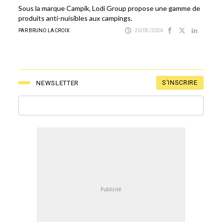
Sous la marque Campik, Lodi Group propose une gamme de
produits anti-nuisibles aux campings.
PAR BRUNO LACROIX
20/05/2026
S'INSCRIRE
NEWSLETTER