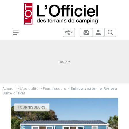
>
>
>
Entrez visiter le Riviera
Accueil
L'actualité
Fournisseurs
Suite d’ IRM
FOURNISSEURS