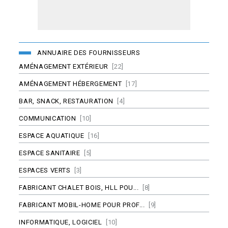
ANNUAIRE DES FOURNISSEURS
AMÉNAGEMENT EXTÉRIEUR
[22]
AMÉNAGEMENT HÉBERGEMENT
[17]
BAR, SNACK, RESTAURATION
[4]
COMMUNICATION
[10]
ESPACE AQUATIQUE
[16]
ESPACE SANITAIRE
[5]
ESPACES VERTS
[3]
FABRICANT CHALET BOIS, HLL POU...
[8]
FABRICANT MOBIL-HOME POUR PROF...
[9]
INFORMATIQUE, LOGICIEL
[10]