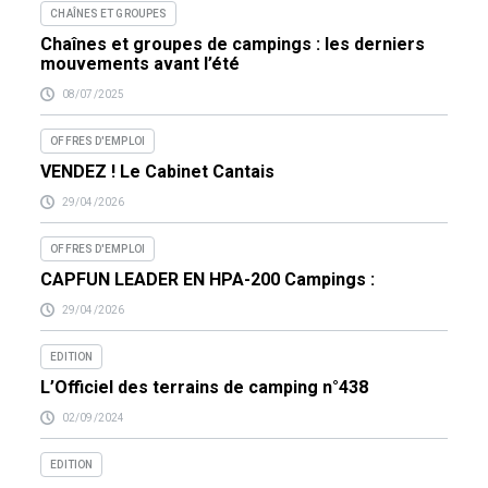
CHAÎNES ET GROUPES
Chaînes et groupes de campings : les derniers
mouvements avant l’été
08/07/2025
OFFRES D'EMPLOI
VENDEZ ! Le Cabinet Cantais
29/04/2026
OFFRES D'EMPLOI
CAPFUN LEADER EN HPA-200 Campings :
29/04/2026
EDITION
L’Officiel des terrains de camping n°438
02/09/2024
EDITION