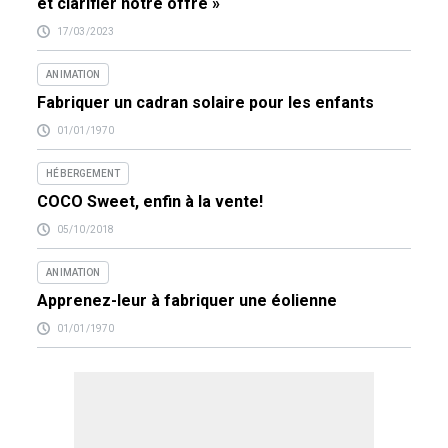
et clarifier notre offre »
17/03/2023
ANIMATION
Fabriquer un cadran solaire pour les enfants
01/01/1970
HÉBERGEMENT
COCO Sweet, enfin à la vente!
05/10/2018
ANIMATION
Apprenez-leur à fabriquer une éolienne
01/01/1970