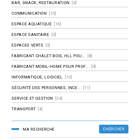
BAR, SNACK, RESTAURATION
[4]
COMMUNICATION
[10]
ESPACE AQUATIQUE
[16]
ESPACE SANITAIRE
[5]
ESPACES VERTS
[3]
FABRICANT CHALET BOIS, HLL POU...
[8]
FABRICANT MOBIL-HOME POUR PROF...
[9]
INFORMATIQUE, LOGICIEL
[10]
SÉCURITÉ DES PERSONNES, INCE...
[11]
SERVICE ET GESTION
[24]
TRANSPORT
[4]
CHERCHER
MA RECHERCHE