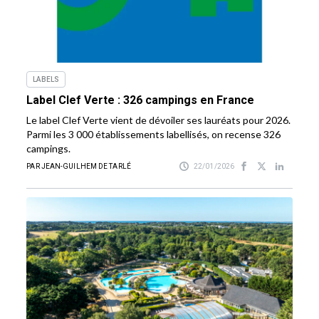
LABELS
Label Clef Verte : 326 campings en France
Le label Clef Verte vient de dévoiler ses lauréats pour 2026.
Parmi les 3 000 établissements labellisés, on recense 326
campings.
PAR JEAN-GUILHEM DE TARLÉ
22/01/2026