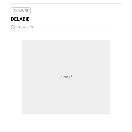
ANNUAIRE
DELABIE
14/04/2024