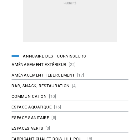
ANNUAIRE DES FOURNISSEURS
AMÉNAGEMENT EXTÉRIEUR
[22]
AMÉNAGEMENT HÉBERGEMENT
[17]
BAR, SNACK, RESTAURATION
[4]
COMMUNICATION
[10]
ESPACE AQUATIQUE
[16]
ESPACE SANITAIRE
[5]
ESPACES VERTS
[3]
FABRICANT CHALET BOIS, HLL POU...
[8]