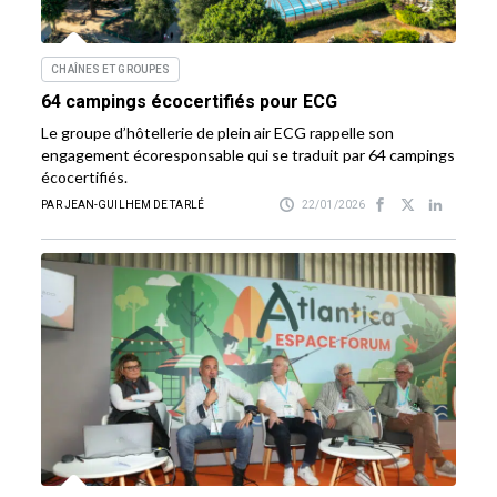
CHAÎNES ET GROUPES
64 campings écocertifiés pour ECG
Le groupe d’hôtellerie de plein air ECG rappelle son
engagement écoresponsable qui se traduit par 64 campings
écocertifiés.
PAR JEAN-GUILHEM DE TARLÉ
22/01/2026