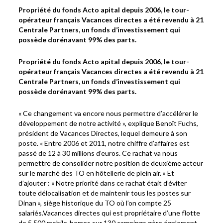
Propriété du fonds Acto apital depuis 2006, le tour-
opérateur français Vacances directes a été revendu à 21
Centrale Partners, un fonds d’investissement qui
possède dorénavant 99% des parts.
Propriété du fonds Acto apital depuis 2006, le tour-
opérateur français Vacances directes a été revendu à 21
Centrale Partners, un fonds d’investissement qui
possède dorénavant 99% des parts.
« Ce changement va encore nous permettre d’accélérer le
développement de notre activité », explique Benoît Fuchs,
président de Vacances Directes, lequel demeure à son
poste. « Entre 2006 et 2011, notre chiffre d’affaires est
passé de 12 à 30 millions d’euros. Ce rachat va nous
permettre de consolider notre position de deuxième acteur
sur le marché des TO en hôtellerie de plein air. » Et
d’ajouter : « Notre priorité dans ce rachat était d’éviter
toute délocalisation et de maintenir tous les postes sur
Dinan », siège historique du TO où l’on compte 25
salariés.Vacances directes qui est propriétaire d’une flotte
de 5 500 mobile-homes sur 130 campings gère également