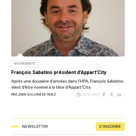
MOUVEMENTS
François Sabatino président d’Appart’City
Après une douzaine d’années dans l’HPA, François Sabatino
vient d’être nommé à la tête d’Appart’City.
PAR JEAN-GUILHEM DE TARLÉ
21/11/2017
S'INSCRIRE
NEWSLETTER