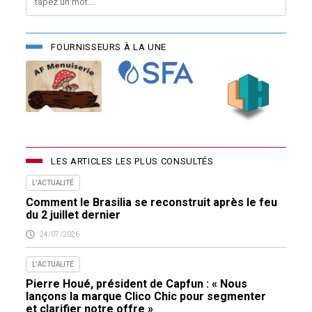
FOURNISSEURS À LA UNE
LES ARTICLES LES PLUS CONSULTÉS
L'ACTUALITÉ
Comment le Brasilia se reconstruit après le feu
du 2 juillet dernier
24/07/2026
L'ACTUALITÉ
Pierre Houé, président de Capfun : « Nous
lançons la marque Clico Chic pour segmenter
et clarifier notre offre »