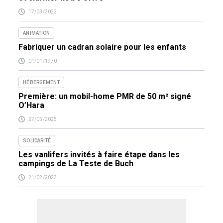
17/03/2023
ANIMATION
Fabriquer un cadran solaire pour les enfants
01/01/1970
HÉBERGEMENT
Première: un mobil-home PMR de 50 m² signé
O’Hara
27/05/2025
SOLIDARITÉ
Les vanlifers invités à faire étape dans les
campings de La Teste de Buch
21/02/2023