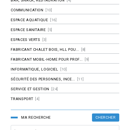
BAR, SNACK, RESTAURATION
[4]
COMMUNICATION
[10]
ESPACE AQUATIQUE
[16]
ESPACE SANITAIRE
[5]
ESPACES VERTS
[3]
FABRICANT CHALET BOIS, HLL POU...
[8]
FABRICANT MOBIL-HOME POUR PROF...
[9]
INFORMATIQUE, LOGICIEL
[10]
SÉCURITÉ DES PERSONNES, INCE...
[11]
SERVICE ET GESTION
[24]
TRANSPORT
[4]
CHERCHER
MA RECHERCHE