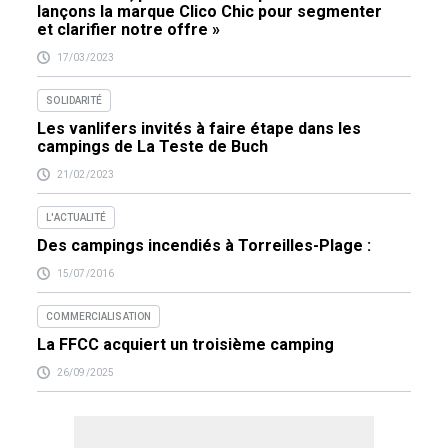
lançons la marque Clico Chic pour segmenter
et clarifier notre offre »
17/03/2023
SOLIDARITÉ
Les vanlifers invités à faire étape dans les
campings de La Teste de Buch
21/02/2023
L'ACTUALITÉ
Des campings incendiés à Torreilles-Plage :
15/07/2016
COMMERCIALISATION
La FFCC acquiert un troisième camping
26/09/2025