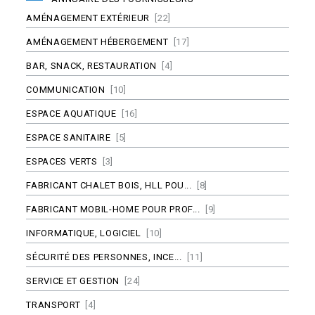
AMÉNAGEMENT EXTÉRIEUR
[22]
AMÉNAGEMENT HÉBERGEMENT
[17]
BAR, SNACK, RESTAURATION
[4]
COMMUNICATION
[10]
ESPACE AQUATIQUE
[16]
ESPACE SANITAIRE
[5]
ESPACES VERTS
[3]
FABRICANT CHALET BOIS, HLL POU...
[8]
FABRICANT MOBIL-HOME POUR PROF...
[9]
INFORMATIQUE, LOGICIEL
[10]
SÉCURITÉ DES PERSONNES, INCE...
[11]
SERVICE ET GESTION
[24]
TRANSPORT
[4]