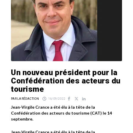
Un nouveau président pour la
Confédération des acteurs du
tourisme
PAR LA RÉDACTION
16/09/2022
Jean-Virgile Crance a été élu à la tête de la
Confédération des acteurs du tourisme (CAT) le 14
septembre.
Jean-Virgile Crance a été élu à la tête de la