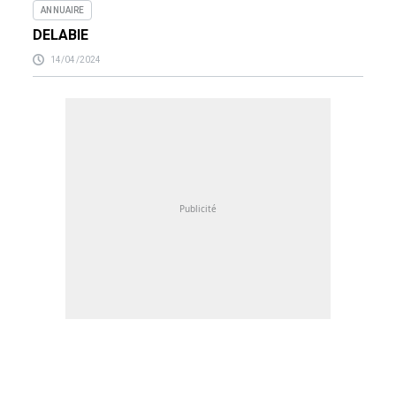
ANNUAIRE
DELABIE
14/04/2024