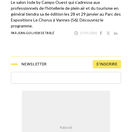
Le salon Iode by Campo Ouest qui s‘adresse aux
professionnels de l’hôtellerie de plein air et du tourisme en
général tiendra sa 6e édition les 28 et 29 janvier au Parc des
Expositions Le Chorus à Vannes (56). Découvrez le
programme.
PAR JEAN-GUILHEM DE TARLÉ
21/01/2026
S'INSCRIRE
NEWSLETTER