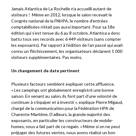
Jamais Atlantica de La Rochelle n’a accueilli autant de
visiteurs ! Même en 2012, lorsque le salon recevait le
Congrès national de la FNHPA, le nombre d’entrées
comptabilisées n’était pas aussi important. Pour sa 18e
édition qui s’est tenue du 6 au 8 octobre, Atlantica a donc
battu tous ses records avec 6 449 visiteurs (sans compter
les exposants). Par rapport à l’édition de l’an passé qui avait
connu un fléchissement, les organisateurs déclarent 1 000
visiteurs supplémentaires. Pas moins.
Un changement de date pertinent
Plusieurs facteurs semblent expliquer cette affluence.
« Les campings ont globalement enregistré une bonne
saison. En venant au salon, ils font part d’une volonté de
continuer à s’équiper et à investir », explique Pierre Migaud,
chargé de la communication pour la Fédération HPA de
Charente-Maritime. D’ailleurs, la grande majorité des
exposants, en particulier les constructeurs de mobile-
homes, nous a fait part de ce regain. « Même si on ne peut
préjuger des futures ventes, nous avons réalisé un bon