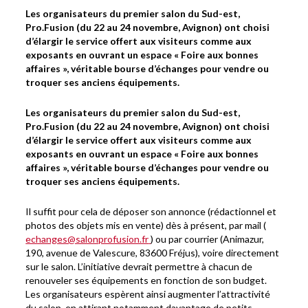
Les organisateurs du premier salon du Sud-est,
Pro.Fusion (du 22 au 24 novembre, Avignon) ont choisi
d’élargir le service offert aux visiteurs comme aux
exposants en ouvrant un espace « Foire aux bonnes
affaires », véritable bourse d’échanges pour vendre ou
troquer ses anciens équipements.
Les organisateurs du premier salon du Sud-est,
Pro.Fusion (du 22 au 24 novembre, Avignon) ont choisi
d’élargir le service offert aux visiteurs comme aux
exposants en ouvrant un espace « Foire aux bonnes
affaires », véritable bourse d’échanges pour vendre ou
troquer ses anciens équipements.
Il suffit pour cela de déposer son annonce (rédactionnel et
photos des objets mis en vente) dès à présent, par mail (
echanges@salonprofusion.fr
) ou par courrier (Animazur,
190, avenue de Valescure, 83600 Fréjus), voire directement
sur le salon. L’initiative devrait permettre à chacun de
renouveler ses équipements en fonction de son budget.
Les organisateurs espèrent ainsi augmenter l’attractivité
du salon, en attirant notamment davantage de petits