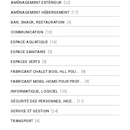
AMÉNAGEMENT EXTÉRIEUR
[22]
AMÉNAGEMENT HÉBERGEMENT
[17]
BAR, SNACK, RESTAURATION
[4]
COMMUNICATION
[10]
ESPACE AQUATIQUE
[16]
ESPACE SANITAIRE
[5]
ESPACES VERTS
[3]
FABRICANT CHALET BOIS, HLL POU...
[8]
FABRICANT MOBIL-HOME POUR PROF...
[9]
INFORMATIQUE, LOGICIEL
[10]
SÉCURITÉ DES PERSONNES, INCE...
[11]
SERVICE ET GESTION
[24]
TRANSPORT
[4]