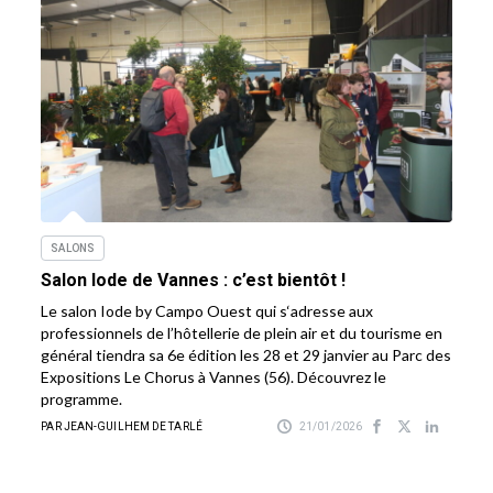
SALONS
Salon Iode de Vannes : c’est bientôt !
Le salon Iode by Campo Ouest qui s‘adresse aux
professionnels de l’hôtellerie de plein air et du tourisme en
général tiendra sa 6e édition les 28 et 29 janvier au Parc des
Expositions Le Chorus à Vannes (56). Découvrez le
programme.
PAR JEAN-GUILHEM DE TARLÉ
21/01/2026