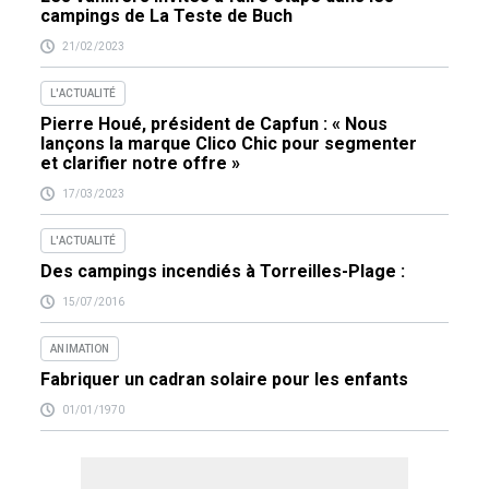
campings de La Teste de Buch
21/02/2023
L'ACTUALITÉ
Pierre Houé, président de Capfun : « Nous
lançons la marque Clico Chic pour segmenter
et clarifier notre offre »
17/03/2023
L'ACTUALITÉ
Des campings incendiés à Torreilles-Plage :
15/07/2016
ANIMATION
Fabriquer un cadran solaire pour les enfants
01/01/1970