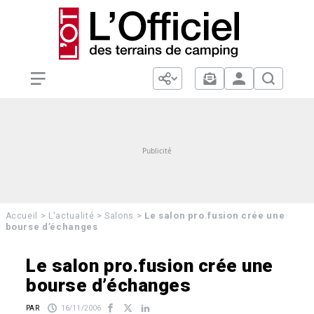
>
>
>
Le salon pro.fusion crée une
Accueil
L'actualité
Salons
bourse d’échanges
Le salon pro.fusion crée une
bourse d’échanges
PAR
16/11/2006