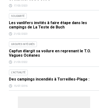
17/03/2023
SOLIDARITÉ
Les vanlifers invités à faire étape dans les
campings de La Teste de Buch
21/02/2023
GROUPES INTÉGRÉS
Capfun élargit sa voilure en reprenant le T.O.
Vagues Océanes
21/03/2022
L'ACTUALITÉ
Des campings incendiés à Torreilles-Plage :
15/07/2016