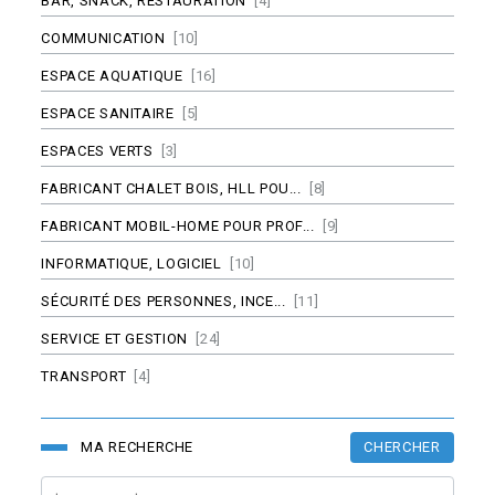
BAR, SNACK, RESTAURATION
[4]
COMMUNICATION
[10]
ESPACE AQUATIQUE
[16]
ESPACE SANITAIRE
[5]
ESPACES VERTS
[3]
FABRICANT CHALET BOIS, HLL POU...
[8]
FABRICANT MOBIL-HOME POUR PROF...
[9]
INFORMATIQUE, LOGICIEL
[10]
SÉCURITÉ DES PERSONNES, INCE...
[11]
SERVICE ET GESTION
[24]
TRANSPORT
[4]
CHERCHER
MA RECHERCHE