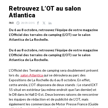
Retrouvez L’OT au salon
Atlantica
PAR
28/09/2015
Du 6 au 8 octobre, retrouvez l’équipe de votre magazine
L’Officiel des terrains de camping (L’OT) sur le salon
Atlantica de La Rochelle.
Du 6 au 8 octobre, retrouvez l’équipe de votre magazine
L’Officiel des terrains de camping (L’OT) sur le salon
Atlantica de La Rochelle.
L’Officiel des Terrains de camping sera doublement présent
lors du
salon Atlantica
qui se déroulera au parc des
Expositions de La Rochelle du 6 au 8 octobre. En effet,
cette année, L’OT disposera de deux stands : Le stand EXT
55 situé en extérieur (au même endroit que l’an dernier) et
le D8 dans le Hall D-Est. Deux bonnes raisons de rencontrer
les équipes de rédaction et de publicité de L’OT, mais
également les commerciaux de Motor Presse France (Guide