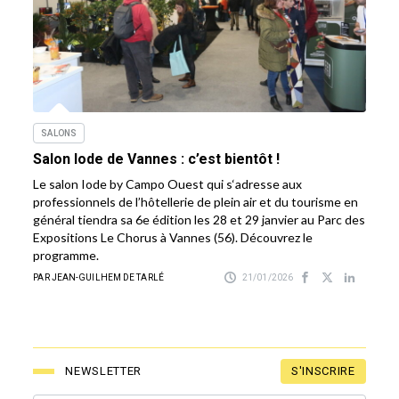
SALONS
Salon Iode de Vannes : c’est bientôt !
Le salon Iode by Campo Ouest qui s‘adresse aux
professionnels de l’hôtellerie de plein air et du tourisme en
général tiendra sa 6e édition les 28 et 29 janvier au Parc des
Expositions Le Chorus à Vannes (56). Découvrez le
programme.
PAR JEAN-GUILHEM DE TARLÉ
21/01/2026
S'INSCRIRE
NEWSLETTER