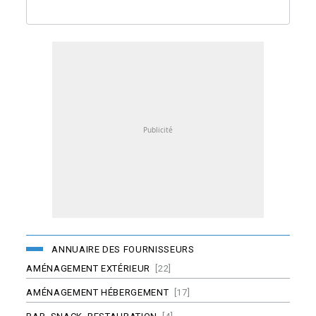
ANNUAIRE DES FOURNISSEURS
AMÉNAGEMENT EXTÉRIEUR
[22]
AMÉNAGEMENT HÉBERGEMENT
[17]