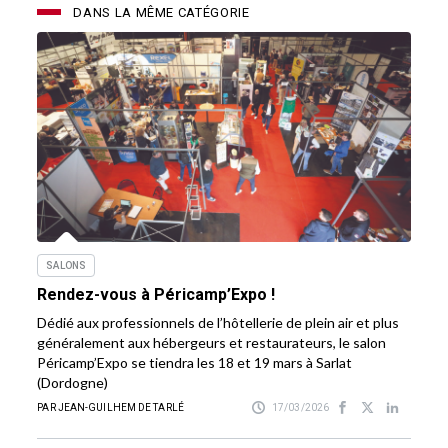
DANS LA MÊME CATÉGORIE
SALONS
Rendez-vous à Péricamp’Expo !
Dédié aux professionnels de l’hôtellerie de plein air et plus
généralement aux hébergeurs et restaurateurs, le salon
Péricamp’Expo se tiendra les 18 et 19 mars à Sarlat
(Dordogne)
PAR JEAN-GUILHEM DE TARLÉ
17/03/2026