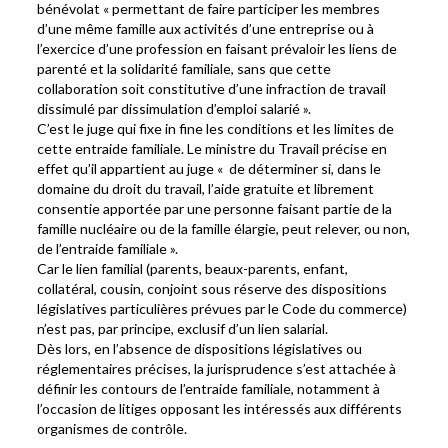
bénévolat « permettant de faire participer les membres
d’une même famille aux activités d’une entreprise ou à
l’exercice d’une profession en faisant prévaloir les liens de
parenté et la solidarité familiale, sans que cette
collaboration soit constitutive d’une infraction de travail
dissimulé par dissimulation d’emploi salarié ».
C’est le juge qui fixe in fine les conditions et les limites de
cette entraide familiale. Le ministre du Travail précise en
effet qu’il appartient au juge « de déterminer si, dans le
domaine du droit du travail, l’aide gratuite et librement
consentie apportée par une personne faisant partie de la
famille nucléaire ou de la famille élargie, peut relever, ou non,
de l’entraide familiale ».
Car le lien familial (parents, beaux-parents, enfant,
collatéral, cousin, conjoint sous réserve des dispositions
législatives particulières prévues par le Code du commerce)
n’est pas, par principe, exclusif d’un lien salarial.
Dès lors, en l’absence de dispositions législatives ou
réglementaires précises, la jurisprudence s’est attachée à
définir les contours de l’entraide familiale, notamment à
l’occasion de litiges opposant les intéressés aux différents
organismes de contrôle.