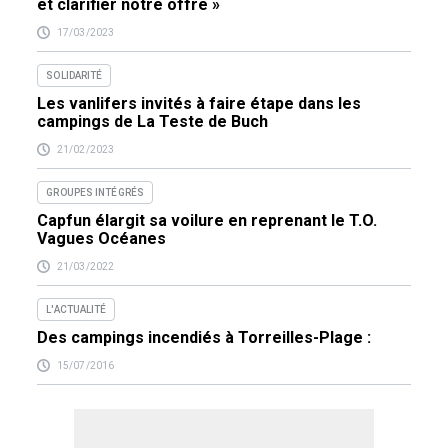
et clarifier notre offre »
17/03/2023
SOLIDARITÉ
Les vanlifers invités à faire étape dans les
campings de La Teste de Buch
21/02/2023
GROUPES INTÉGRÉS
Capfun élargit sa voilure en reprenant le T.O.
Vagues Océanes
21/03/2022
L'ACTUALITÉ
Des campings incendiés à Torreilles-Plage :
15/07/2016