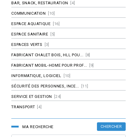
BAR, SNACK, RESTAURATION
[4]
COMMUNICATION
[10]
ESPACE AQUATIQUE
[16]
ESPACE SANITAIRE
[5]
ESPACES VERTS
[3]
FABRICANT CHALET BOIS, HLL POU...
[8]
FABRICANT MOBIL-HOME POUR PROF...
[9]
INFORMATIQUE, LOGICIEL
[10]
SÉCURITÉ DES PERSONNES, INCE...
[11]
SERVICE ET GESTION
[24]
TRANSPORT
[4]
CHERCHER
MA RECHERCHE