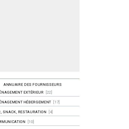
ANNUAIRE DES FOURNISSEURS
ÉNAGEMENT EXTÉRIEUR
[22]
ÉNAGEMENT HÉBERGEMENT
[17]
, SNACK, RESTAURATION
[4]
MMUNICATION
[10]