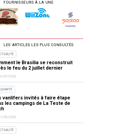
FOURNISSEURS À LA UNE
LES ARTICLES LES PLUS CONSULTÉS
ACTUALITÉ
ment le Brasilia se reconstruit
ès le feu du 2 juillet dernier
24/07/2026
LIDARITÉ
 vanlifers invités à faire étape
ns les campings de La Teste de
ch
21/02/2023
ACTUALITÉ