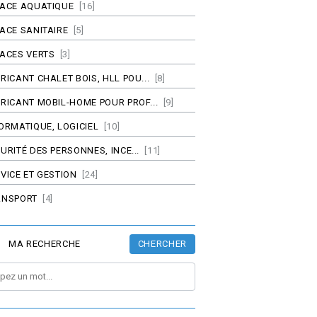
PACE AQUATIQUE
[16]
ACE SANITAIRE
[5]
ACES VERTS
[3]
RICANT CHALET BOIS, HLL POU...
[8]
RICANT MOBIL-HOME POUR PROF...
[9]
ORMATIQUE, LOGICIEL
[10]
URITÉ DES PERSONNES, INCE...
[11]
VICE ET GESTION
[24]
ANSPORT
[4]
CHERCHER
MA RECHERCHE