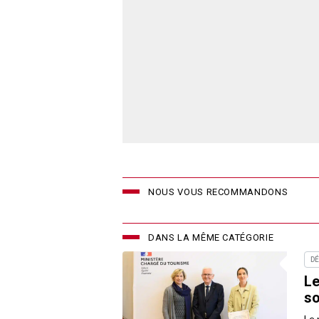
NOUS VOUS RECOMMANDONS
DANS LA MÊME CATÉGORIE
D
Le
so
Le 