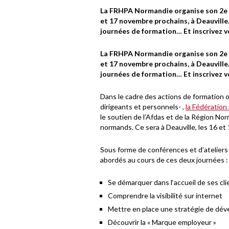
La FRHPA Normandie organise son 2e 
et 17 novembre prochains, à Deauvill
journées de formation… Et inscrivez 
La FRHPA Normandie organise son 2e 
et 17 novembre prochains, à Deauvill
journées de formation… Et inscrivez 
Dans le cadre des actions de formation 
dirigeants et personnels- ,
la Fédératio
le soutien de l’Afdas et de la Région 
normands. Ce sera à Deauville, les 16 et
Sous forme de conférences et d’ateliers 
abordés au cours de ces deux journées :
Se démarquer dans l‘accueil de ses cli
Comprendre la visibilité sur internet
Mettre en place une stratégie de dé
Découvrir la « Marque employeur »