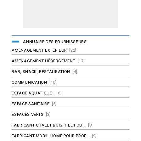
ANNUAIRE DES FOURNISSEURS
AMÉNAGEMENT EXTÉRIEUR
[22]
AMÉNAGEMENT HÉBERGEMENT
[17]
BAR, SNACK, RESTAURATION
[4]
COMMUNICATION
[10]
ESPACE AQUATIQUE
[16]
ESPACE SANITAIRE
[5]
ESPACES VERTS
[3]
FABRICANT CHALET BOIS, HLL POU...
[8]
FABRICANT MOBIL-HOME POUR PROF...
[9]