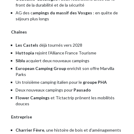
front de la durabilité et de la sécurité
AG des c
ampings du massif des Vosges
: en quête de
séjours plus longs
Chaînes
Les Castels
déjà tournés vers 2028
Huttopia
rejoint l’Alliance France Tourisme
Siblu
acquiert deux nouveaux campings
European Camping Group
enrichit son offre Marvilla
Parks
Un troisième camping italien pour le
groupe PHA
Deux nouveaux campings pour
Pausado
Flower Campings
et Tictactrip prônent les mobilités
douces
Entreprise
Charrier Fèvre
, une histoire de bois et d’aménagements