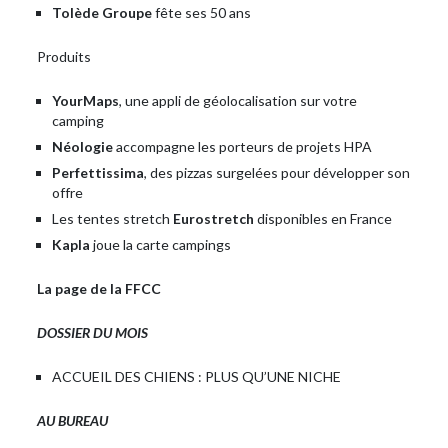
Tolède Groupe
fête ses 50 ans
Produits
YourMaps
, une appli de géolocalisation sur votre
camping
Néologie
accompagne les porteurs de projets HPA
Perfettissima
, des pizzas surgelées pour développer son
offre
Les tentes stretch
Eurostretch
disponibles en France
Kapla
joue la carte campings
La page de la FFCC
DOSSIER DU MOIS
ACCUEIL DES CHIENS : PLUS QU’UNE NICHE
AU BUREAU