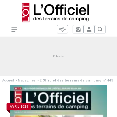
>
>
L’Officiel des terrains de camping n° 445
Accueil
Magazines
AVRIL 2025