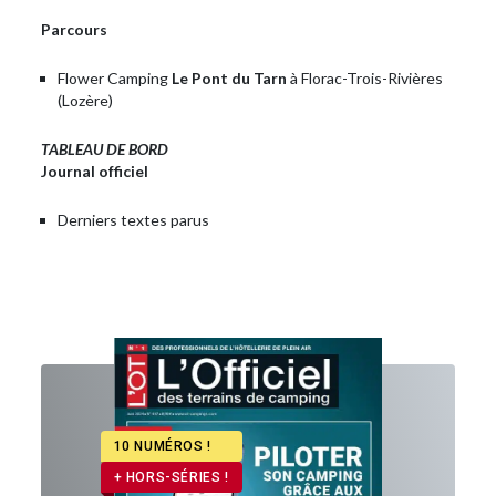
Parcours
Flower Camping
Le Pont du Tarn
à Florac-Trois-Rivières
(Lozère)
TABLEAU DE BORD
Journal officiel
Derniers textes parus
10 NUMÉROS !
+ HORS-SÉRIES !