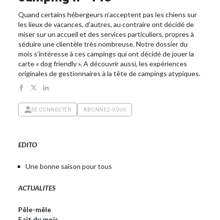
Quand certains hébergeurs n’acceptent pas les chiens sur
les lieux de vacances, d’autres, au contraire ont décidé de
miser sur un accueil et des services particuliers, propres à
séduire une clientèle très nombreuse. Notre dossier du
mois s’intéresse à ces campings qui ont décidé de jouer la
carte « dog friendly ». A découvrir aussi, les expériences
originales de gestionnaires à la tête de campings atypiques.
SE CONNECTER
ABONNEZ-VOUS
EDITO
Une bonne saison pour tous
ACTUALITES
Pêle-mêle
Fait du mois