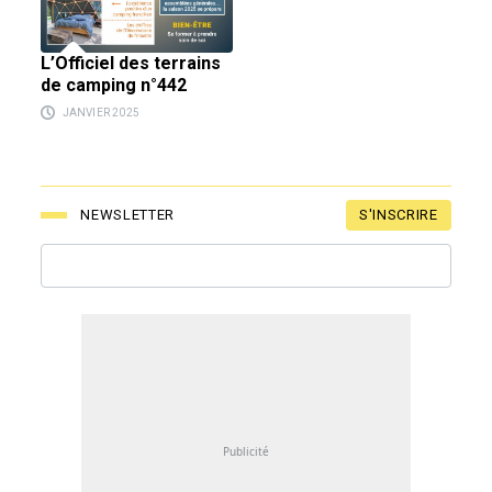
L’Officiel des terrains
de camping n°442
JANVIER 2025
S'INSCRIRE
NEWSLETTER