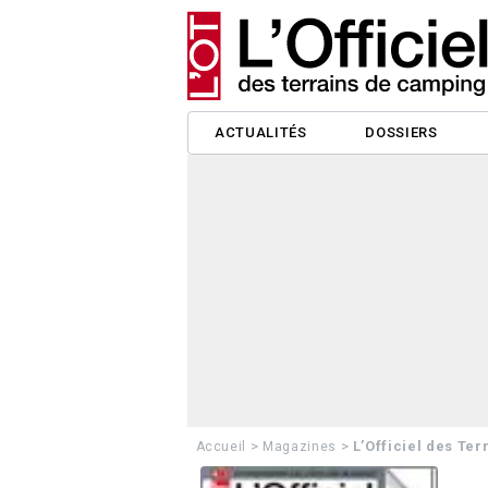
ACTUALITÉS
DOSSIERS
>
>
L’Officiel des Te
Accueil
Magazines