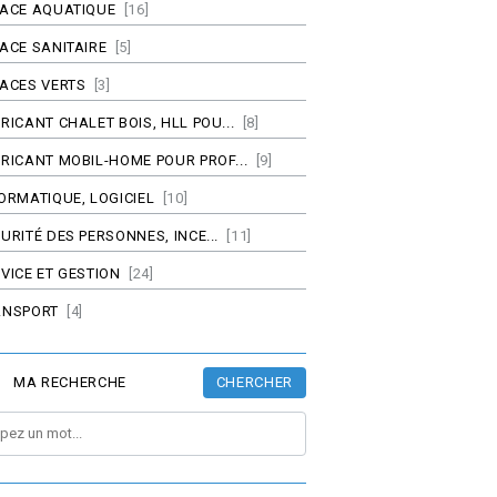
PACE AQUATIQUE
[16]
ACE SANITAIRE
[5]
ACES VERTS
[3]
RICANT CHALET BOIS, HLL POU...
[8]
RICANT MOBIL-HOME POUR PROF...
[9]
ORMATIQUE, LOGICIEL
[10]
URITÉ DES PERSONNES, INCE...
[11]
VICE ET GESTION
[24]
ANSPORT
[4]
CHERCHER
MA RECHERCHE