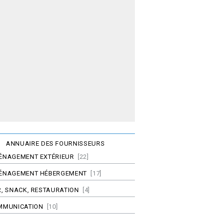
ANNUAIRE DES FOURNISSEURS
ÉNAGEMENT EXTÉRIEUR
[22]
ÉNAGEMENT HÉBERGEMENT
[17]
, SNACK, RESTAURATION
[4]
MMUNICATION
[10]