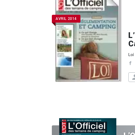
AVRIL 2014
L
C
Loi