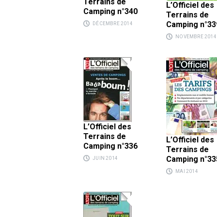
Terrains de
L’Officiel des
Camping n°340
Terrains de
Camping n°33
DÉCEMBRE 2014
NOVEMBRE 2014
L’Officiel des
Terrains de
L’Officiel des
Camping n°336
Terrains de
Camping n°33
JUIN 2014
MAI 2014