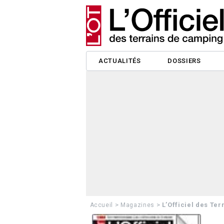
ACTUALITÉS
DOSSIERS
>
>
L’Officiel des Te
Accueil
Magazines