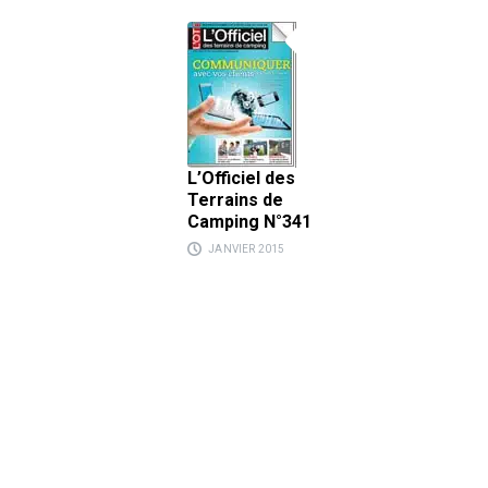
L’Officiel des
Terrains de
Camping N°341
JANVIER 2015