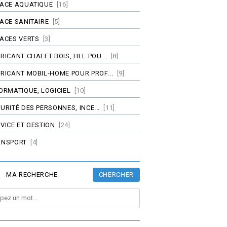
PACE AQUATIQUE
[16]
ACE SANITAIRE
[5]
ACES VERTS
[3]
RICANT CHALET BOIS, HLL POU...
[8]
RICANT MOBIL-HOME POUR PROF...
[9]
ORMATIQUE, LOGICIEL
[10]
URITÉ DES PERSONNES, INCE...
[11]
VICE ET GESTION
[24]
ANSPORT
[4]
CHERCHER
MA RECHERCHE