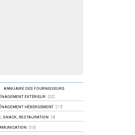
ANNUAIRE DES FOURNISSEURS
ÉNAGEMENT EXTÉRIEUR
[22]
ÉNAGEMENT HÉBERGEMENT
[17]
, SNACK, RESTAURATION
[4]
MMUNICATION
[10]