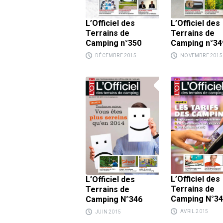
L’Officiel des
L’Officiel des
Terrains de
Terrains de
Camping n°350
Camping n°34
DÉCEMBRE 2015
NOVEMBRE 2015
L’Officiel des
L’Officiel des
Terrains de
Terrains de
Camping N°3
Camping N°346
AVRIL 2015
JUIN 2015