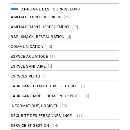
ANNUAIRE DES FOURNISSEURS
AMÉNAGEMENT EXTÉRIEUR
[22]
AMÉNAGEMENT HÉBERGEMENT
[17]
BAR, SNACK, RESTAURATION
[4]
COMMUNICATION
[10]
ESPACE AQUATIQUE
[16]
ESPACE SANITAIRE
[5]
ESPACES VERTS
[3]
FABRICANT CHALET BOIS, HLL POU...
[8]
FABRICANT MOBIL-HOME POUR PROF...
[9]
INFORMATIQUE, LOGICIEL
[10]
SÉCURITÉ DES PERSONNES, INCE...
[11]
SERVICE ET GESTION
[24]