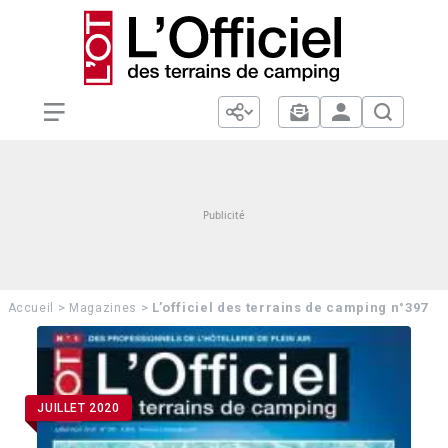
>
>
L’officiel des terrains de camping n°397
Accueil
Magazines
JUILLET 2020