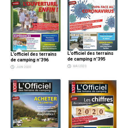
L’officiel des terrains
L’officiel des terrains
de camping n°395
de camping n°396
MAI 2020
JUIN 2020