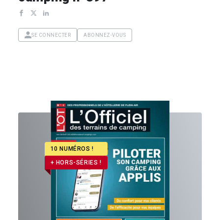
SE CONNECTER
ABONNEZ-VOUS
10 NUMÉROS !
+ HORS-SÉRIES !