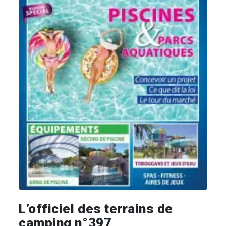
L’officiel des terrains de
camping n°397