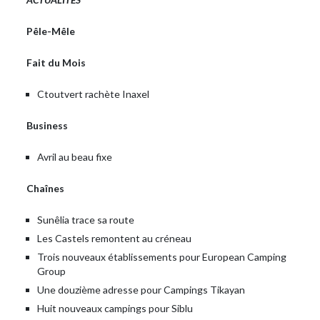
Pêle-Mêle
Fait du Mois
Ctoutvert rachète Inaxel
Business
Avril au beau fixe
Chaînes
Sunêlia trace sa route
Les Castels remontent au créneau
Trois nouveaux établissements pour European Camping
Group
Une douzième adresse pour Campings Tikayan
Huit nouveaux campings pour Siblu