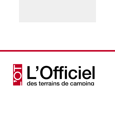
© 2026 - L'Officiel des terrains de camping
Actualités
Mentions légales
Dossiers
Conditions générales d’utilisation