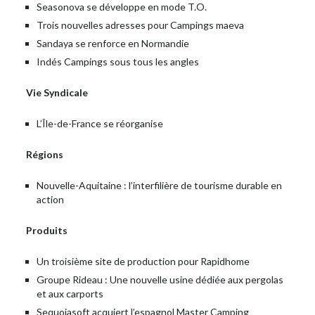
Seasonova se développe en mode T.O.
Trois nouvelles adresses pour Campings maeva
Sandaya se renforce en Normandie
Indés Campings sous tous les angles
Vie Syndicale
L’Île-de-France se réorganise
Régions
Nouvelle-Aquitaine : l’interfilière de tourisme durable en
action
Produits
Un troisième site de production pour Rapidhome
Groupe Rideau : Une nouvelle usine dédiée aux pergolas
et aux carports
Sequoiasoft acquiert l’espagnol Master Camping