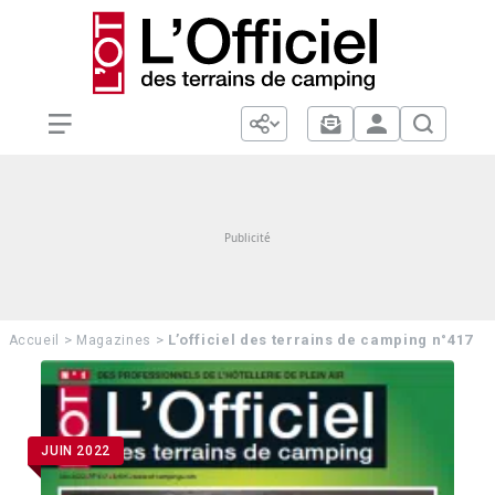
>
>
L’officiel des terrains de camping n°417
Accueil
Magazines
JUIN 2022