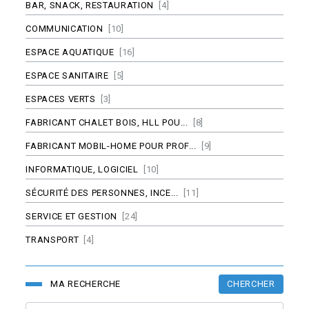
BAR, SNACK, RESTAURATION
[4]
COMMUNICATION
[10]
ESPACE AQUATIQUE
[16]
ESPACE SANITAIRE
[5]
ESPACES VERTS
[3]
FABRICANT CHALET BOIS, HLL POU...
[8]
FABRICANT MOBIL-HOME POUR PROF...
[9]
INFORMATIQUE, LOGICIEL
[10]
SÉCURITÉ DES PERSONNES, INCE...
[11]
SERVICE ET GESTION
[24]
TRANSPORT
[4]
CHERCHER
MA RECHERCHE