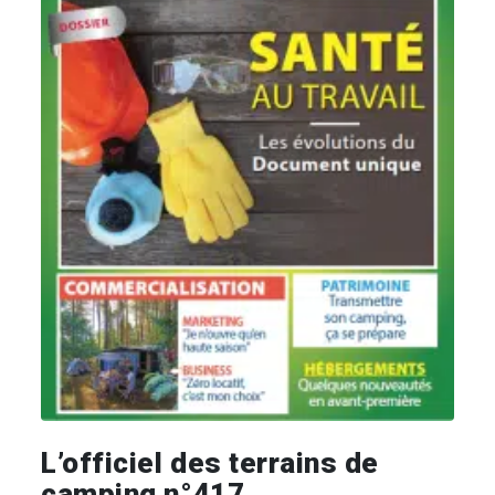
L’officiel des terrains de
camping n°417