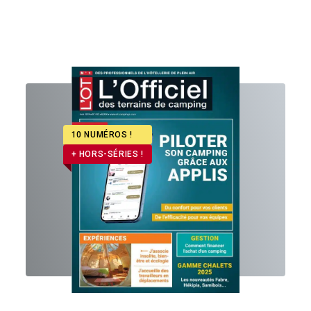
10 NUMÉROS !
+ HORS-SÉRIES !