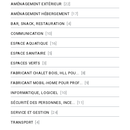
AMÉNAGEMENT EXTÉRIEUR
[22]
AMÉNAGEMENT HÉBERGEMENT
[17]
BAR, SNACK, RESTAURATION
[4]
COMMUNICATION
[10]
ESPACE AQUATIQUE
[16]
ESPACE SANITAIRE
[5]
ESPACES VERTS
[3]
FABRICANT CHALET BOIS, HLL POU...
[8]
FABRICANT MOBIL-HOME POUR PROF...
[9]
INFORMATIQUE, LOGICIEL
[10]
SÉCURITÉ DES PERSONNES, INCE...
[11]
SERVICE ET GESTION
[24]
TRANSPORT
[4]