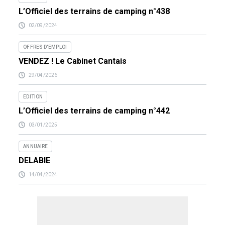
L’Officiel des terrains de camping n°438
02/09/2024
OFFRES D'EMPLOI
VENDEZ ! Le Cabinet Cantais
29/04/2026
EDITION
L’Officiel des terrains de camping n°442
03/01/2025
ANNUAIRE
DELABIE
14/04/2024