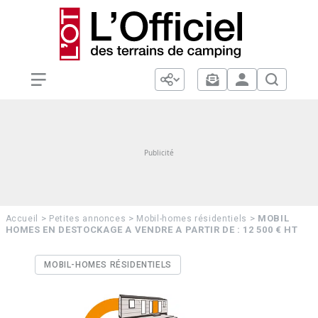
>
>
>
MOBIL
Accueil
Petites annonces
Mobil-homes résidentiels
HOMES EN DESTOCKAGE A VENDRE A PARTIR DE : 12 500 € HT
MOBIL-HOMES RÉSIDENTIELS