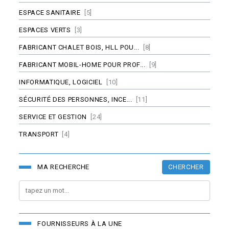
ESPACE SANITAIRE
[5]
ESPACES VERTS
[3]
FABRICANT CHALET BOIS, HLL POU...
[8]
FABRICANT MOBIL-HOME POUR PROF...
[9]
INFORMATIQUE, LOGICIEL
[10]
SÉCURITÉ DES PERSONNES, INCE...
[11]
SERVICE ET GESTION
[24]
TRANSPORT
[4]
CHERCHER
MA RECHERCHE
FOURNISSEURS À LA UNE