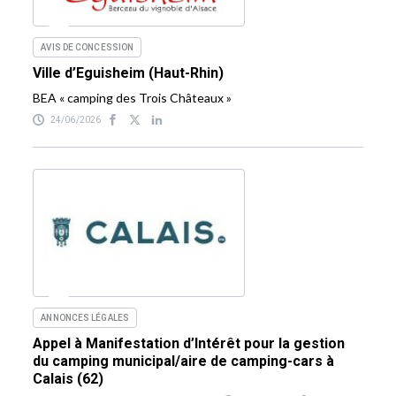
AVIS DE CONCESSION
Ville d’Eguisheim (Haut-Rhin)
BEA « camping des Trois Châteaux »
24/06/2026
ANNONCES LÉGALES
Appel à Manifestation d’Intérêt pour la gestion
du camping municipal/aire de camping-cars à
Calais (62)