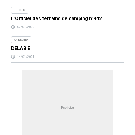
EDITION
L’Officiel des terrains de camping n°442
03/01/2025
ANNUAIRE
DELABIE
14/04/2024