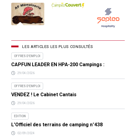
LES ARTICLES LES PLUS CONSULTÉS
OFFRES D'EMPLOI
CAPFUN LEADER EN HPA-200 Campings :
29/04/2026
OFFRES D'EMPLOI
VENDEZ ! Le Cabinet Cantais
29/04/2026
EDITION
L’Officiel des terrains de camping n°438
02/09/2024