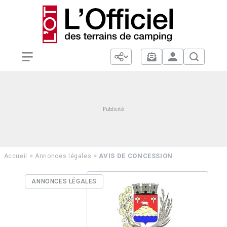
>
>
AVIS DE CONCESSION
Accueil
Annonces légales
ANNONCES LÉGALES