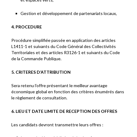
Gestion et développement de partenariats locaux,
4. PROCEDURE
Procédure simplifiée passée en application des articles
L1411-1 et suivants du Code Général des Collectivités
Territoriales et des articles R3126-1 et suivants du Code
de la Commande Publique.
5. CRITERES D’ATTRIBUTION
Sera retenu l’offre présentant le meilleur avantage
économique global en fonction des critères énumérés dans
le règlement de consultation.
6. LIEU ET DATE LIMITE DE RECEPTION DES OFFRES
Les candidats devront transmettre leurs offres :