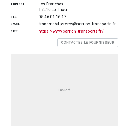
Les Franches
ADRESSE
17210 Le Thou
05 46 01 16 17
TÉL.
transmobil.jeremy@sarrion-transports.fr
EMAIL
https://www.sarrion-transports.fr/
SITE
CONTACTEZ LE FOURNISSEUR