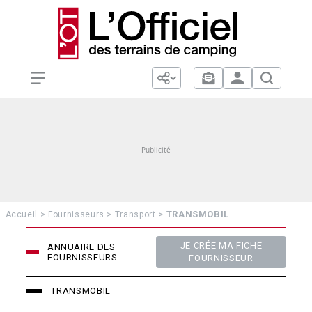
>
>
>
TRANSMOBIL
Accueil
Fournisseurs
Transport
JE CRÉE MA FICHE
ANNUAIRE DES
FOURNISSEURS
FOURNISSEUR
TRANSMOBIL