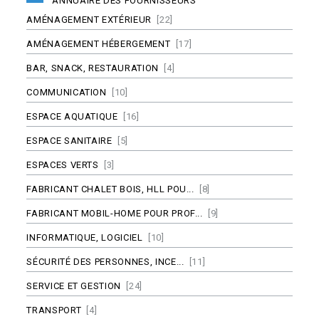
ANNUAIRE DES FOURNISSEURS
AMÉNAGEMENT EXTÉRIEUR
[22]
AMÉNAGEMENT HÉBERGEMENT
[17]
BAR, SNACK, RESTAURATION
[4]
COMMUNICATION
[10]
ESPACE AQUATIQUE
[16]
ESPACE SANITAIRE
[5]
ESPACES VERTS
[3]
FABRICANT CHALET BOIS, HLL POU...
[8]
FABRICANT MOBIL-HOME POUR PROF...
[9]
INFORMATIQUE, LOGICIEL
[10]
SÉCURITÉ DES PERSONNES, INCE...
[11]
SERVICE ET GESTION
[24]
TRANSPORT
[4]