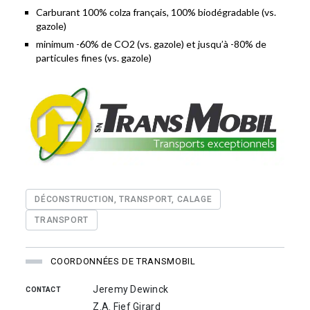
Carburant 100% colza français, 100% biodégradable (vs.
gazole)
minimum -60% de CO2 (vs. gazole) et jusqu’à -80% de
particules fines (vs. gazole)
DÉCONSTRUCTION, TRANSPORT, CALAGE
TRANSPORT
COORDONNÉES DE TRANSMOBIL
Jeremy Dewinck
CONTACT
Z.A. Fief Girard