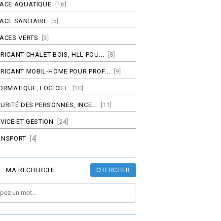
PACE AQUATIQUE
[16]
ACE SANITAIRE
[5]
ACES VERTS
[3]
RICANT CHALET BOIS, HLL POU...
[8]
RICANT MOBIL-HOME POUR PROF...
[9]
ORMATIQUE, LOGICIEL
[10]
URITÉ DES PERSONNES, INCE...
[11]
VICE ET GESTION
[24]
ANSPORT
[4]
CHERCHER
MA RECHERCHE