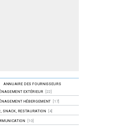
ANNUAIRE DES FOURNISSEURS
ÉNAGEMENT EXTÉRIEUR
[22]
ÉNAGEMENT HÉBERGEMENT
[17]
, SNACK, RESTAURATION
[4]
MMUNICATION
[10]