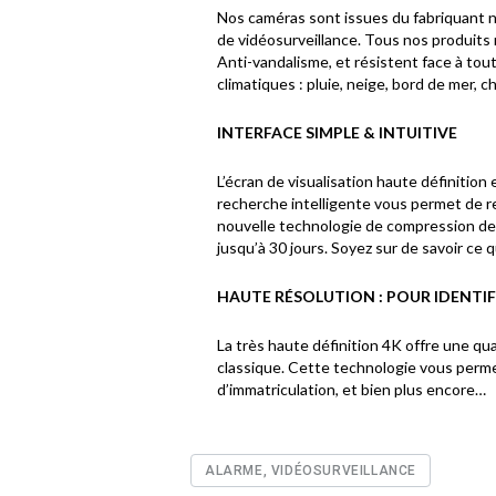
Nos caméras sont issues du fabriquant n
de vidéosurveillance. Tous nos produit
Anti-vandalisme, et résistent face à tou
climatiques : pluie, neige, bord de mer, c
INTERFACE SIMPLE & INTUITIVE
L’écran de visualisation haute définitio
recherche intelligente vous permet de r
nouvelle technologie de compression de
jusqu’à 30 jours. Soyez sur de savoir ce 
HAUTE RÉSOLUTION : POUR IDENTIF
La très haute définition 4K offre une qua
classique. Cette technologie vous permet
d’immatriculation, et bien plus encore…
ALARME, VIDÉOSURVEILLANCE