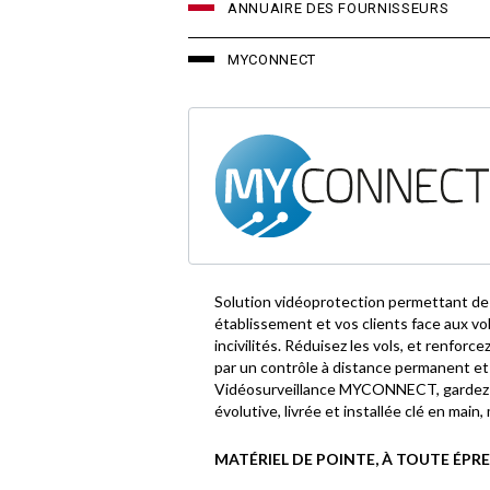
ANNUAIRE DES FOURNISSEURS
MYCONNECT
Solution vidéoprotection permettant de
établissement et vos clients face aux vo
incivilités. Réduisez les vols, et renforc
par un contrôle à distance permanent et 
Vidéosurveillance MYCONNECT, gardez l
évolutive, livrée et installée clé en main,
MATÉRIEL DE POINTE, À TOUTE ÉPR