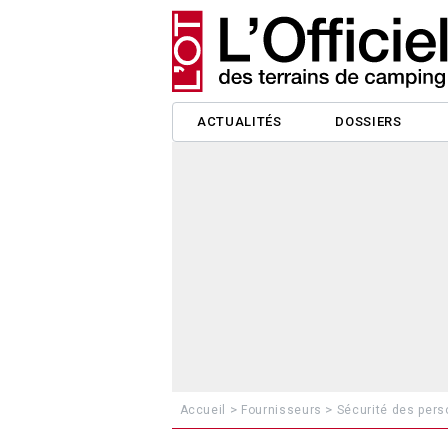
ACTUALITÉS
DOSSIERS
>
>
Accueil
Fournisseurs
Sécurité des pers