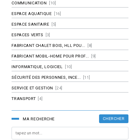
COMMUNICATION
[10]
ESPACE AQUATIQUE
[16]
ESPACE SANITAIRE
[5]
ESPACES VERTS
[3]
FABRICANT CHALET BOIS, HLL POU...
[8]
FABRICANT MOBIL-HOME POUR PROF...
[9]
INFORMATIQUE, LOGICIEL
[10]
SÉCURITÉ DES PERSONNES, INCE...
[11]
SERVICE ET GESTION
[24]
TRANSPORT
[4]
CHERCHER
MA RECHERCHE