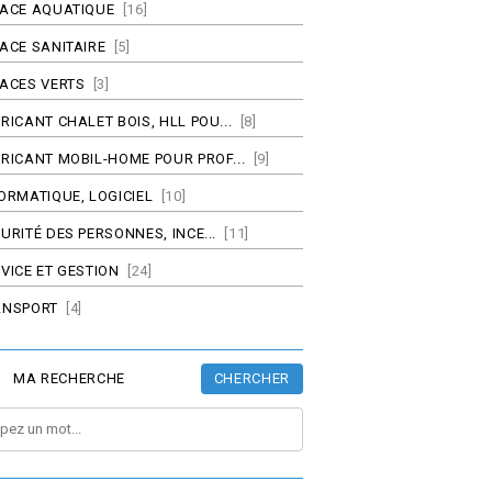
PACE AQUATIQUE
[16]
ACE SANITAIRE
[5]
ACES VERTS
[3]
RICANT CHALET BOIS, HLL POU...
[8]
RICANT MOBIL-HOME POUR PROF...
[9]
ORMATIQUE, LOGICIEL
[10]
URITÉ DES PERSONNES, INCE...
[11]
VICE ET GESTION
[24]
ANSPORT
[4]
CHERCHER
MA RECHERCHE