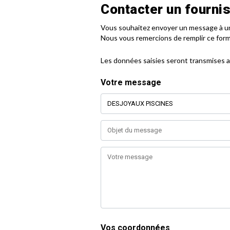
Contacter un fourni
Contacter
Vous souhaitez envoyer un message à un
le
Nous vous remercions de remplir ce form
fournisseur
Les données saisies seront transmises a
Votre message
Vos coordonnées