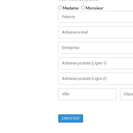
Madame
Monsieur
Nom
Adresse
Adresse
Adresse
Adres
ENVOYER