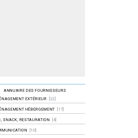
ANNUAIRE DES FOURNISSEURS
ÉNAGEMENT EXTÉRIEUR
[22]
ÉNAGEMENT HÉBERGEMENT
[17]
, SNACK, RESTAURATION
[4]
MMUNICATION
[10]