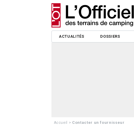
ACTUALITÉS
DOSSIERS
>
Contacter un fournisseur
Accueil