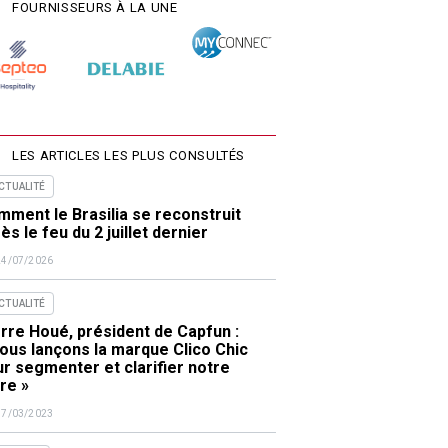
FOURNISSEURS À LA UNE
LES ARTICLES LES PLUS CONSULTÉS
ACTUALITÉ
ment le Brasilia se reconstruit
ès le feu du 2 juillet dernier
24/07/2026
ACTUALITÉ
rre Houé, président de Capfun :
ous lançons la marque Clico Chic
r segmenter et clarifier notre
re »
17/03/2023