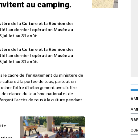
’invitent au camping.
stère de la Culture et la Réunion des
ié l’an dernier l’opération Musée au
 juillet au 31 août.
stère de la Culture et la Réunion des
ié l’an dernier l’opération Musée au
 juillet au 31 août.
ns le cadre de l’engagement du ministère de
e culture à la portée de tous, partout en
ocher l’offre d’hébergement avec l’offre
é de relance du tourisme national et de
AM
forçant l’accès de tous à la culture pendant
AM
BAR
ette
CO
actions