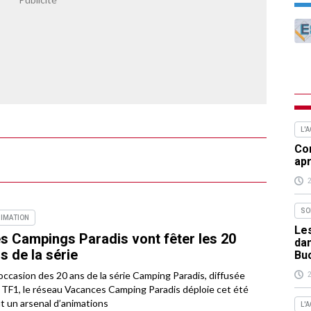
L'
Com
apr
SO
IMATION
Les
s Campings Paradis vont fêter les 20
da
s de la série
Bu
’occasion des 20 ans de la série Camping Paradis, diffusée
 TF1, le réseau Vacances Camping Paradis déploie cet été
t un arsenal d’animations
L'