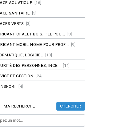
PACE AQUATIQUE
[16]
ACE SANITAIRE
[5]
ACES VERTS
[3]
RICANT CHALET BOIS, HLL POU...
[8]
RICANT MOBIL-HOME POUR PROF...
[9]
ORMATIQUE, LOGICIEL
[10]
URITÉ DES PERSONNES, INCE...
[11]
VICE ET GESTION
[24]
ANSPORT
[4]
CHERCHER
MA RECHERCHE