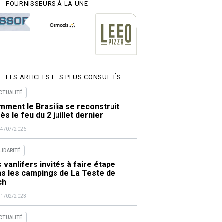
FOURNISSEURS À LA UNE
LES ARTICLES LES PLUS CONSULTÉS
ACTUALITÉ
ment le Brasilia se reconstruit
ès le feu du 2 juillet dernier
24/07/2026
LIDARITÉ
 vanlifers invités à faire étape
ns les campings de La Teste de
ch
21/02/2023
ACTUALITÉ