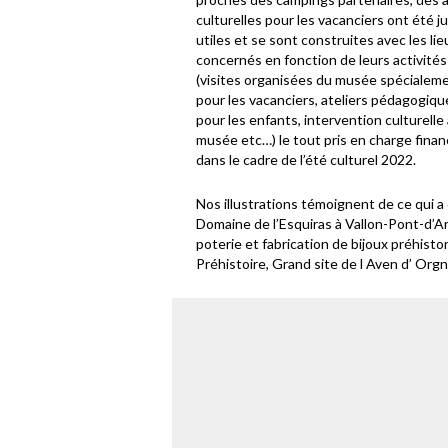
culturelles pour les vacanciers ont été 
utiles et se sont construites avec les lie
concernés en fonction de leurs activités
(visites organisées du musée spécialem
pour les vacanciers, ateliers pédagogiqu
pour les enfants, intervention culturell
musée etc…) le tout pris en charge finan
dans le cadre de l’été culturel 2022.
Nos illustrations témoignent de ce qui a 
Domaine de l’Esquiras à Vallon-Pont-d’Ar
poterie et fabrication de bijoux préhistor
Préhistoire, Grand site de l Aven d’ Orgn