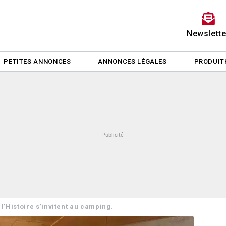
Newslette
PETITES ANNONCES
ANNONCES LÉGALES
PRODUIT
t l’Histoire s’invitent au camping.