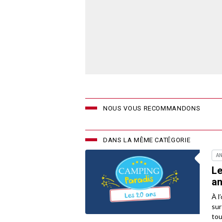
NOUS VOUS RECOMMANDONS
DANS LA MÊME CATÉGORIE
AN
Le
an
À l
sur
tou