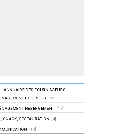
ANNUAIRE DES FOURNISSEURS
ÉNAGEMENT EXTÉRIEUR
[22]
ÉNAGEMENT HÉBERGEMENT
[17]
, SNACK, RESTAURATION
[4]
MMUNICATION
[10]