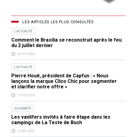
LES ARTICLES LES PLUS CONSULTÉS
L'ACTUALITÉ
Comment le Brasilia se reconstruit après le feu
du 2 juillet dernier
24/07/2026
L'ACTUALITÉ
Pierre Houé, président de Capfun : « Nous
lançons la marque Clico Chic pour segmenter
et clarifier notre offre »
17/03/2023
SOLIDARITÉ
Les vanlifers invités à faire étape dans les
campings de La Teste de Buch
21/02/2023