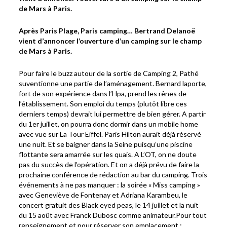
de Mars à Paris.
Après Paris Plage, Paris camping… Bertrand Delanoë
vient d’annoncer l’ouverture d’un camping sur le champ
de Mars à Paris.
Pour faire le buzz autour de la sortie de Camping 2, Pathé
suventionne une partie de l’aménagement. Bernard laporte,
fort de son expérience dans l’Hpa, prend les rênes de
l’établissement. Son emploi du temps (plutôt libre ces
derniers temps) devrait lui permettre de bien gérer. A partir
du 1er juillet, on pourra donc dormir dans un mobile home
avec vue sur La Tour Eiffel. Paris Hilton aurait déjà réservé
une nuit. Et se baigner dans la Seine puisqu’une piscine
flottante sera amarrée sur les quais. A L’OT, on ne doute
pas du succès de l’opération. Et on a déjà prévu de faire la
prochaine conférence de rédaction au bar du camping. Trois
événements à ne pas manquer : la soirée « Miss camping »
avec Geneviève de Fontenay et Adriana Karambeu, le
concert gratuit des Black eyed peas, le 14 juillet et la nuit
du 15 août avec Franck Dubosc comme animateur.Pour tout
renseignement et pour réserver son emplacement :