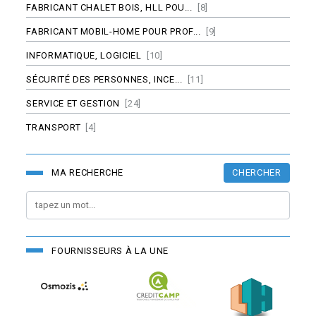
FABRICANT CHALET BOIS, HLL POU...
[8]
FABRICANT MOBIL-HOME POUR PROF...
[9]
INFORMATIQUE, LOGICIEL
[10]
SÉCURITÉ DES PERSONNES, INCE...
[11]
SERVICE ET GESTION
[24]
TRANSPORT
[4]
CHERCHER
MA RECHERCHE
FOURNISSEURS À LA UNE