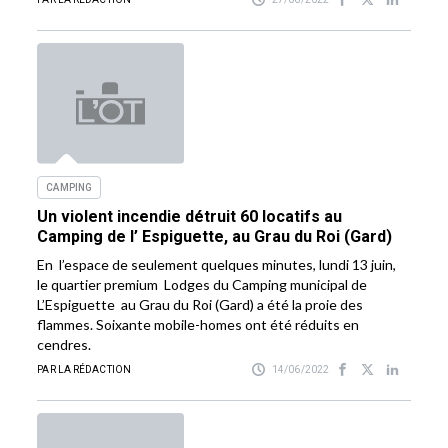
CAMPING
Un violent incendie détruit 60 locatifs au
Camping de l’ Espiguette, au Grau du Roi (Gard)
En l’espace de seulement quelques minutes, lundi 13 juin,
le quartier premium Lodges du Camping municipal de
L’Espiguette au Grau du Roi (Gard) a été la proie des
flammes. Soixante mobile-homes ont été réduits en
cendres.
PAR LA RÉDACTION
14/06/2022