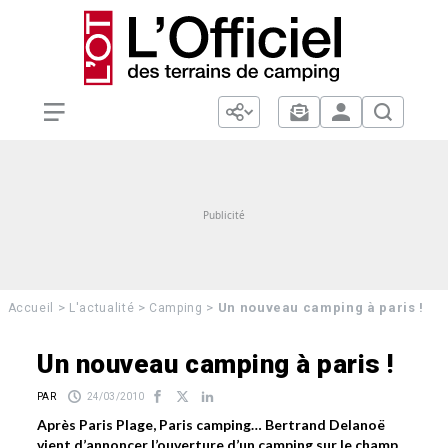
>
>
>
Un nouveau camping à paris !
Accueil
L'actualité
Camping
Un nouveau camping à paris !
PAR
24/03/2010
Après Paris Plage, Paris camping… Bertrand Delanoë
vient d’annoncer l’ouverture d’un camping sur le champ