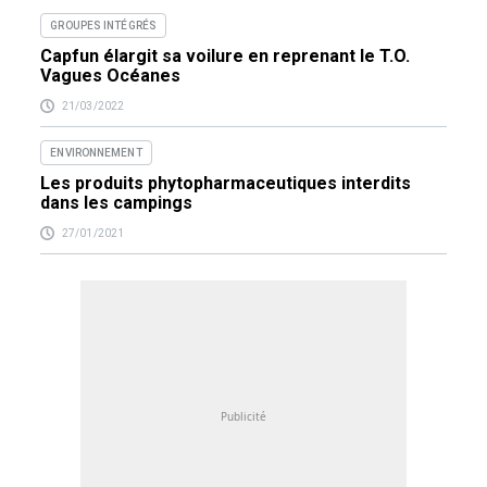
GROUPES INTÉGRÉS
Capfun élargit sa voilure en reprenant le T.O.
Vagues Océanes
21/03/2022
ENVIRONNEMENT
Les produits phytopharmaceutiques interdits
dans les campings
27/01/2021