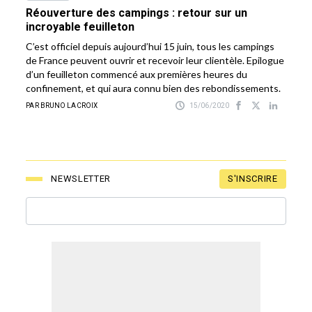
Réouverture des campings : retour sur un
incroyable feuilleton
C’est officiel depuis aujourd’hui 15 juin, tous les campings
de France peuvent ouvrir et recevoir leur clientèle. Epilogue
d’un feuilleton commencé aux premières heures du
confinement, et qui aura connu bien des rebondissements.
PAR BRUNO LACROIX
15/06/2020
S'INSCRIRE
NEWSLETTER