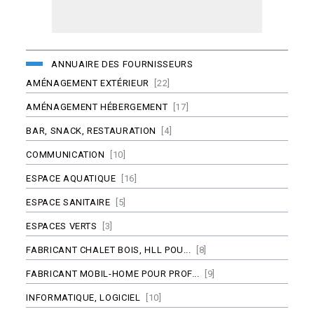
ANNUAIRE DES FOURNISSEURS
AMÉNAGEMENT EXTÉRIEUR
[22]
AMÉNAGEMENT HÉBERGEMENT
[17]
BAR, SNACK, RESTAURATION
[4]
COMMUNICATION
[10]
ESPACE AQUATIQUE
[16]
ESPACE SANITAIRE
[5]
ESPACES VERTS
[3]
FABRICANT CHALET BOIS, HLL POU...
[8]
FABRICANT MOBIL-HOME POUR PROF...
[9]
INFORMATIQUE, LOGICIEL
[10]