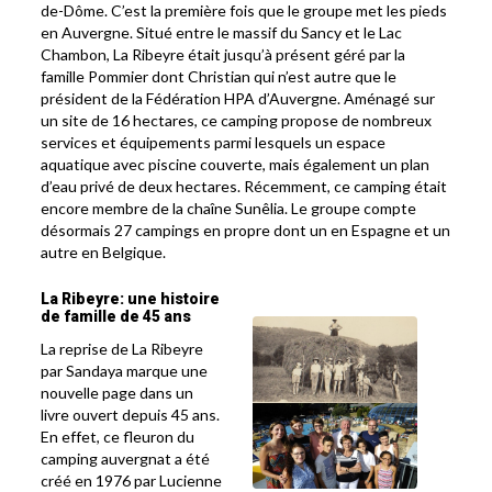
de-Dôme. C’est la première fois que le groupe met les pieds
en Auvergne. Situé entre le massif du Sancy et le Lac
Chambon, La Ribeyre était jusqu’à présent géré par la
famille Pommier dont Christian qui n’est autre que le
président de la Fédération HPA d’Auvergne. Aménagé sur
un site de 16 hectares, ce camping propose de nombreux
services et équipements parmi lesquels un espace
aquatique avec piscine couverte, mais également un plan
d’eau privé de deux hectares. Récemment, ce camping était
encore membre de la chaîne Sunêlia. Le groupe compte
désormais 27 campings en propre dont un en Espagne et un
autre en Belgique.
La Ribeyre: une histoire
de famille de 45 ans
La reprise de La Ribeyre
par Sandaya marque une
nouvelle page dans un
livre ouvert depuis 45 ans.
En effet, ce fleuron du
camping auvergnat a été
créé en 1976 par Lucienne