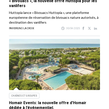
« Bivouacs », la nouvelle offre Huttopia pour les
vanlifers
Huttopia lance « Bivouacs Huttopia », une plateforme
européenne de réservation de bivouacs nature autorisés, à
destination des vanlifers
PAR BRUNO LACROIX
30/04/2025
CHAÎNES ET GROUPES
Homair Events: la nouvelle offre d’Homair
dédiée à l’événementiel.