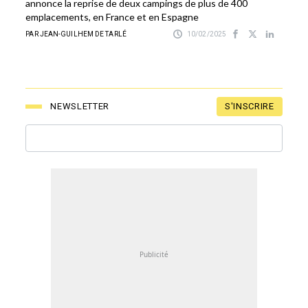
annonce la reprise de deux campings de plus de 400
emplacements, en France et en Espagne
PAR JEAN-GUILHEM DE TARLÉ
10/02/2025
S'INSCRIRE
NEWSLETTER