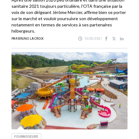
sanitaire 2021 toujours particulière, l’OTA française par la
voix de son dirigeant Jérôme Mercier, affirme bien se porter
sur le marché et vouloir poursuivre son développement
notamment en termes de services à ses partenaires
hébergeurs.
PAR BRUNO LACROIX
15/03/2021
FOURNISSEURS