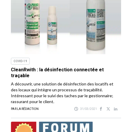
COVID-19
CleanRwith : la désinfection connectée et
traçable
A découvrir, une solution de désinfection des locatifs et
des locaux qui intègre un processus de traçabilité.
Intéressant pour le suivi des taches par le gestionnaire;
rassurant pour le client.
PAR LA RÉDACTION
31/03/2021