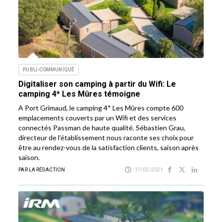
PUBLI-COMMUNIQUÉ
Digitaliser son camping à partir du Wifi: Le
camping 4* Les Mûres témoigne
A Port Grimaud, le camping 4* Les Mûres compte 600
emplacements couverts par un Wifi et des services
connectés Passman de haute qualité. Sébastien Grau,
directeur de l’établissement nous raconte ses choix pour
être au rendez-vous de la satisfaction clients, saison après
saison.
PAR LA RÉDACTION
17/03/2021