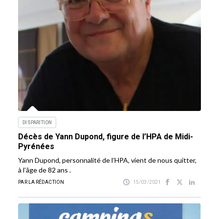
DISPARITION
Décès de Yann Dupond, figure de l’HPA de Midi-
Pyrénées
Yann Dupond, personnalité de l’HPA, vient de nous quitter,
à l’âge de 82 ans .
PAR LA RÉDACTION
15/03/2021