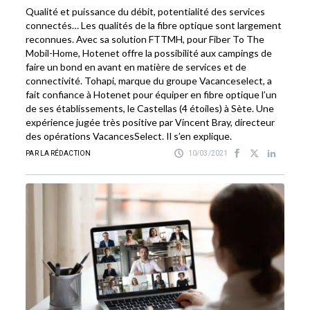
Qualité et puissance du débit, potentialité des services
connectés… Les qualités de la fibre optique sont largement
reconnues. Avec sa solution FTTMH, pour Fiber To The
Mobil-Home, Hotenet offre la possibilité aux campings de
faire un bond en avant en matière de services et de
connectivité. Tohapi, marque du groupe Vacanceselect, a
fait confiance à Hotenet pour équiper en fibre optique l’un
de ses établissements, le Castellas (4 étoiles) à Sète. Une
expérience jugée très positive par Vincent Bray, directeur
des opérations VacancesSelect. Il s’en explique.
PAR LA RÉDACTION
10/03/2021