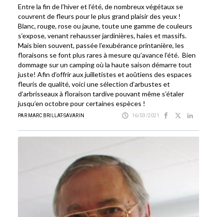
Entre la fin de l’hiver et l’été, de nombreux végétaux se
couvrent de fleurs pour le plus grand plaisir des yeux !
Blanc, rouge, rose ou jaune, toute une gamme de couleurs
s’expose, venant rehausser jardinières, haies et massifs.
Mais bien souvent, passée l’exubérance printanière, les
floraisons se font plus rares à mesure qu’avance l’été. Bien
dommage sur un camping où la haute saison démarre tout
juste! Afin d’offrir aux juilletistes et aoûtiens des espaces
fleuris de qualité, voici une sélection d’arbustes et
d’arbrisseaux à floraison tardive pouvant même s’étaler
jusqu’en octobre pour certaines espèces !
PAR MARC BRILLAT-SAVARIN
16/03/2021