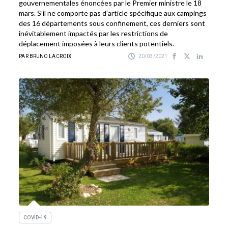
gouvernementales énoncées par le Premier ministre le 18
mars. S’il ne comporte pas d’article spécifique aux campings
des 16 départements sous confinement, ces derniers sont
inévitablement impactés par les restrictions de
déplacement imposées à leurs clients potentiels.
PAR BRUNO LACROIX
20/03/2021
COVID-19