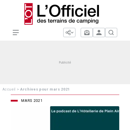
>
Archives pour mars 2021
Accueil
MARS 2021