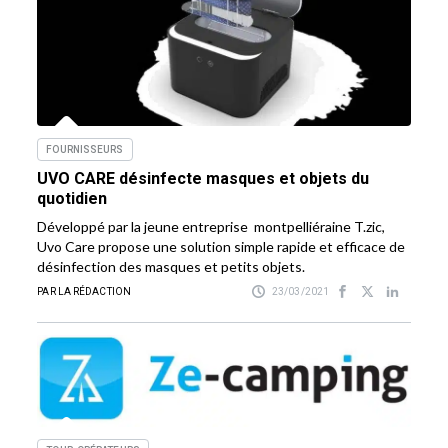
FOURNISSEURS
UVO CARE désinfecte masques et objets du
quotidien
Développé par la jeune entreprise montpelliéraine T.zic,
Uvo Care propose une solution simple rapide et efficace de
désinfection des masques et petits objets.
PAR LA RÉDACTION
23/03/2021