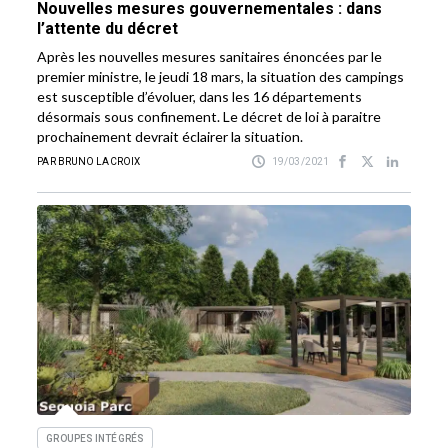
Nouvelles mesures gouvernementales : dans
l’attente du décret
Après les nouvelles mesures sanitaires énoncées par le
premier ministre, le jeudi 18 mars, la situation des campings
est susceptible d’évoluer, dans les 16 départements
désormais sous confinement. Le décret de loi à paraitre
prochainement devrait éclairer la situation.
PAR BRUNO LACROIX
19/03/2021
GROUPES INTÉGRÉS