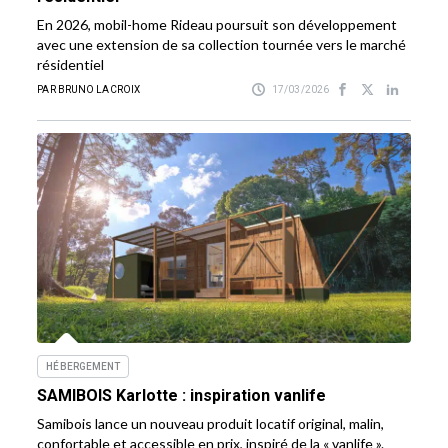
En 2026, mobil-home Rideau poursuit son développement
avec une extension de sa collection tournée vers le marché
résidentiel
PAR BRUNO LACROIX
17/03/2026
HÉBERGEMENT
SAMIBOIS Karlotte : inspiration vanlife
Samibois lance un nouveau produit locatif original, malin,
confortable et accessible en prix, inspiré de la « vanlife ».