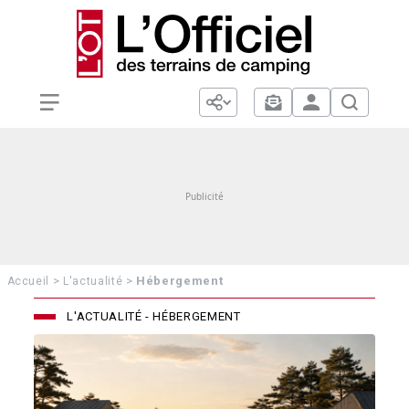
>
>
Hébergement
Accueil
L'actualité
L'ACTUALITÉ - HÉBERGEMENT