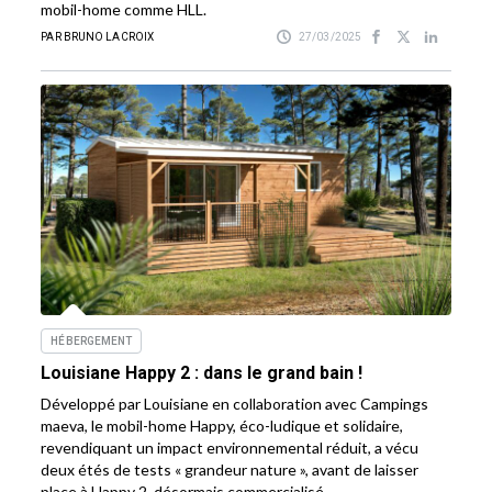
mobil-home comme HLL.
PAR BRUNO LACROIX
27/03/2025
HÉBERGEMENT
Louisiane Happy 2 : dans le grand bain !
Développé par Louisiane en collaboration avec Campings
maeva, le mobil-home Happy, éco-ludique et solidaire,
revendiquant un impact environnemental réduit, a vécu
deux étés de tests « grandeur nature », avant de laisser
place à Happy 2, désormais commercialisé.