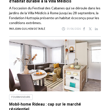
d’habitat durable à la Villa Médicis
A l’occasion du Festival des Cabanes qui se déroule dans les
jardins de la Villa Médicis à Rome jusqu’au 28 septembre, la
Fondation Huttopia présente un habitat écoconçu pour les
conditions extrêmes.
PAR JEAN-GUILHEM DE TARLÉ
01/06/2026
FOURNISSEURS
Mobil-home Rideau : cap sur le marché
résidentiel