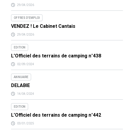
29/04/2026
OFFRES D'EMPLOI
VENDEZ ! Le Cabinet Cantais
29/04/2026
EDITION
L’Officiel des terrains de camping n°438
02/09/2024
ANNUAIRE
DELABIE
14/04/2024
EDITION
L’Officiel des terrains de camping n°442
03/01/2025