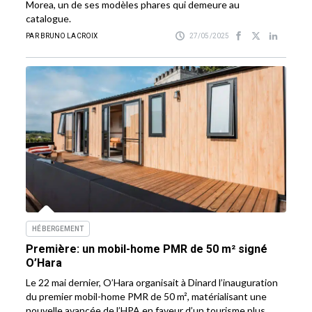
Morea, un de ses modèles phares qui demeure au
catalogue.
PAR BRUNO LACROIX
27/05/2025
HÉBERGEMENT
Première: un mobil-home PMR de 50 m² signé
O’Hara
Le 22 mai dernier, O’Hara organisait à Dinard l’inauguration
du premier mobil-home PMR de 50 m², matérialisant une
nouvelle avancée de l’HPA en faveur d’un tourisme plus