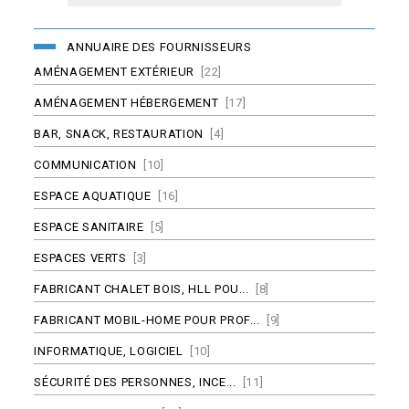
ANNUAIRE DES FOURNISSEURS
AMÉNAGEMENT EXTÉRIEUR
[22]
AMÉNAGEMENT HÉBERGEMENT
[17]
BAR, SNACK, RESTAURATION
[4]
COMMUNICATION
[10]
ESPACE AQUATIQUE
[16]
ESPACE SANITAIRE
[5]
ESPACES VERTS
[3]
FABRICANT CHALET BOIS, HLL POU...
[8]
FABRICANT MOBIL-HOME POUR PROF...
[9]
INFORMATIQUE, LOGICIEL
[10]
SÉCURITÉ DES PERSONNES, INCE...
[11]