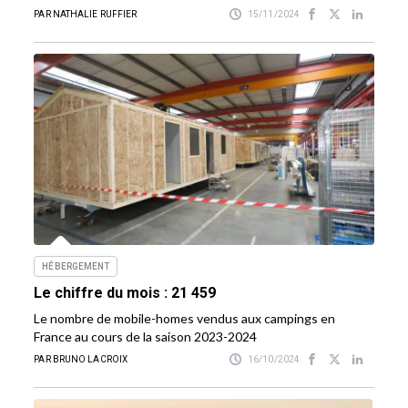
PAR NATHALIE RUFFIER
15/11/2024
HÉBERGEMENT
Le chiffre du mois : 21 459
Le nombre de mobile-homes vendus aux campings en
France au cours de la saison 2023-2024
PAR BRUNO LACROIX
16/10/2024