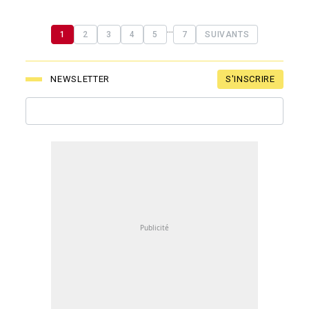
...
1
2
3
4
5
7
SUIVANTS
S'INSCRIRE
NEWSLETTER