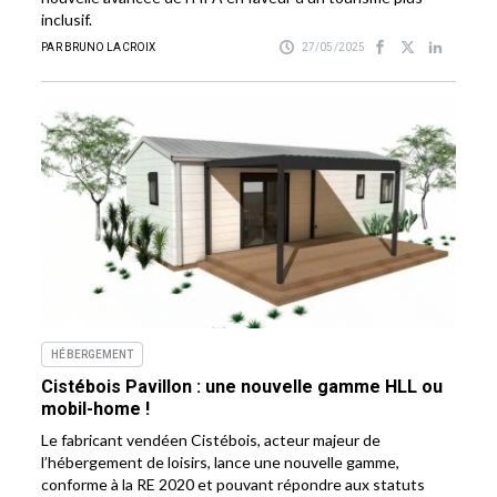
inclusif.
PAR BRUNO LACROIX
27/05/2025
HÉBERGEMENT
Cistébois Pavillon : une nouvelle gamme HLL ou
mobil-home !
Le fabricant vendéen Cistébois, acteur majeur de
l’hébergement de loisirs, lance une nouvelle gamme,
conforme à la RE 2020 et pouvant répondre aux statuts