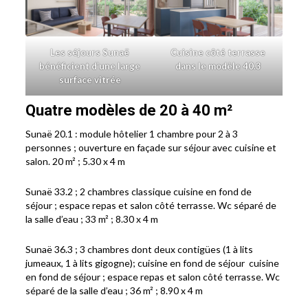
Les séjours Sunaë
Cuisine côté terrasse
bénéficient d’une large
dans le modèle 40.3
surface vitrée
Quatre modèles de 20 à 40 m²
Sunaë 20.1 : module hôtelier 1 chambre pour 2 à 3
personnes ; ouverture en façade sur séjour avec cuisine et
salon. 20 m² ; 5.30 x 4 m
Sunaë 33.2 ; 2 chambres classique cuisine en fond de
séjour ; espace repas et salon côté terrasse. Wc séparé de
la salle d’eau ; 33 m² ; 8.30 x 4 m
Sunaë 36.3 ; 3 chambres dont deux contigües (1 à lits
jumeaux, 1 à lits gigogne); cuisine en fond de séjour cuisine
en fond de séjour ; espace repas et salon côté terrasse. Wc
séparé de la salle d’eau ; 36 m² ; 8.90 x 4 m