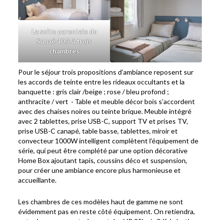
La suite parentale du
Sunaë 40.3 à trois
chambres
Pour le séjour trois propositions d’ambiance reposent sur
les accords de teinte entre les rideaux occultants et la
banquette : gris clair /beige ; rose / bleu profond ;
anthracite / vert · Table et meuble décor bois s’accordent
avec des chaises noires ou teinte brique. Meuble intégré
avec 2 tablettes, prise USB-C, support TV et prises TV,
prise USB-C canapé, table basse, tablettes, miroir et
convecteur 1000W intelligent complètent l’équipement de
série, qui peut être complété par une option décorative
Home Box ajoutant tapis, coussins déco et suspension,
pour créer une ambiance encore plus harmonieuse et
accueillante.
Les chambres de ces modèles haut de gamme ne sont
évidemment pas en reste côté équipement. On retiendra,