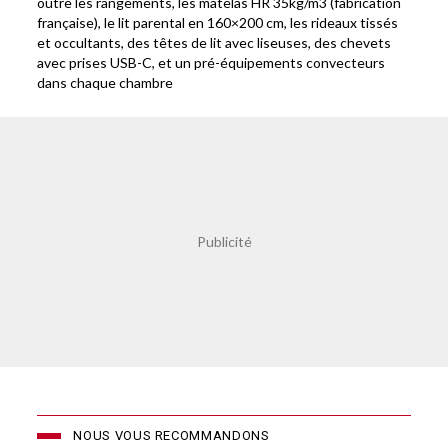
outre les rangements, les matelas HR 35kg/m3 (fabrication
française), le lit parental en 160×200 cm, les rideaux tissés
et occultants, des têtes de lit avec liseuses, des chevets
avec prises USB-C, et un pré-équipements convecteurs
dans chaque chambre
NOUS VOUS RECOMMANDONS