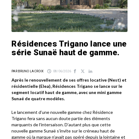
Résidences Trigano lance une
série Sunaë haut de gamme.
PAR BRUNO LACROIX
08/06/2026
Après le renouvellement de ses offres locative (Nest) et
résidentielle (Elea), Résidences Trigano se lance sur le
segment locatif haut de gamme, avec une mini gamme
Sunaë de quatre modèles.
Le lancement d’une nouvelle gamme chez Résidence
Trigano fera sans aucun doute partie des éléments
marquants de l’intersaison. D’autant plus que cette
nouvelle gamme Sunaë s’invite sur le créneau haut de
gamme où la marque n’avait pas opéré depuis la lointaine et