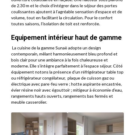
de 2.30 m et le choix d’intégrer dans le séjour des portes
coulissantes ajoutent à l’agréable sensation d’espace et de
volume, tout en facilitant la circulation. Pour le confort
toutes saisons, l’isolation de toit est renforcée.
Equipement intérieur haut de gamme
La cuisine de la gamme Sunaë adopte un design
contemporain, mêlant harmonieusement bleu profond et
bois clair pour une ambiance à la fois chaleureuse et
moderne. Elle s’intègre parfaitement à l’espace séjour. Côté
équipement notons la présence d’un réfrigérateur table top
ou réfrigérateur congélateur, plaque de cuisson gaz ou
électrique avec pare-feu verre ; hotte aspirante encastrée,
évier résine noir avec égouttoir ; mitigeur à économie d’eau,
rangements hauts ouverts, rangements bas fermés et
meuble casserolier.