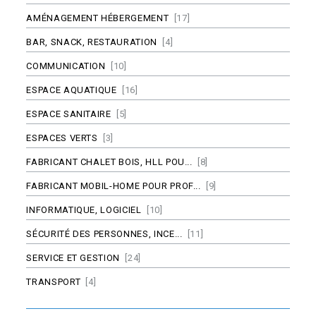
AMÉNAGEMENT HÉBERGEMENT
[17]
BAR, SNACK, RESTAURATION
[4]
COMMUNICATION
[10]
ESPACE AQUATIQUE
[16]
ESPACE SANITAIRE
[5]
ESPACES VERTS
[3]
FABRICANT CHALET BOIS, HLL POU...
[8]
FABRICANT MOBIL-HOME POUR PROF...
[9]
INFORMATIQUE, LOGICIEL
[10]
SÉCURITÉ DES PERSONNES, INCE...
[11]
SERVICE ET GESTION
[24]
TRANSPORT
[4]