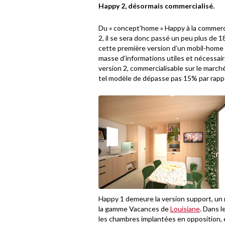
Happy 2, désormais commercialisé.
Du « concept’home » Happy à la commerci
2, il se sera donc passé un peu plus de 
cette première version d’un mobil-home
masse d’informations utiles et nécessai
version 2, commercialisable sur le marché 
tel modèle de dépasse pas 15% par rappo
Happy 1 demeure la version support, un 
la gamme Vacances de
Louisiane
. Dans l
les chambres implantées en opposition, e