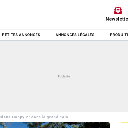
Newslette
PETITES ANNONCES
ANNONCES LÉGALES
PRODUIT
siane Happy 2 : dans le grand bain !