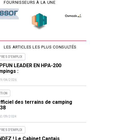
FOURNISSEURS À LA UNE
LES ARTICLES LES PLUS CONSULTÉS
FRES D'EMPLOI
PFUN LEADER EN HPA-200
mpings :
29/04/2026
ITION
fficiel des terrains de camping
438
02/09/2024
FRES D'EMPLOI
DEZ ! Le Cabinet Cantais