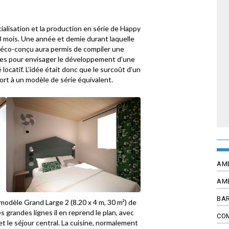
alisation et la production en série de Happy
18 mois. Une année et demie durant laquelle
 éco-conçu aura permis de compiler une
res pour envisager le développement d’une
locatif. L’idée était donc que le surcoût d’un
rt à un modèle de série équivalent.
AM
AM
BAR
modèle Grand Large 2 (8.20 x 4 m, 30 m²) de
es grandes lignes il en reprend le plan, avec
CO
t le séjour central. La cuisine, normalement