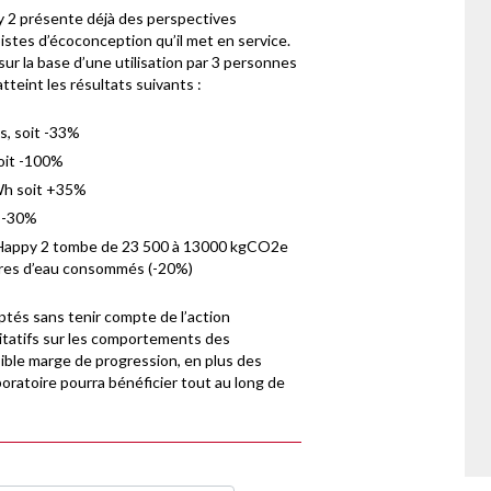
py 2 présente déjà des perspectives
pistes d’écoconception qu’il met en service.
sur la base d’une utilisation par 3 personnes
tteint les résultats suivants :
s, soit -33%
oit -100%
Wh soit +35%
t -30%
t, Happy 2 tombe de 23 500 à 13000 kgCO2e
itres d’eau consommés (-20%)
mptés sans tenir compte de l’action
citatifs sur les comportements des
ible marge de progression, en plus des
oratoire pourra bénéficier tout au long de