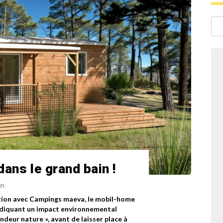
dans le grand bain !
tion avec Campings maeva, le mobil-home
endiquant un impact environnemental
ndeur nature », avant de laisser place à