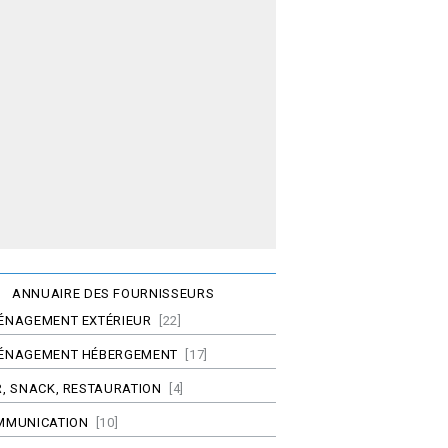
ANNUAIRE DES FOURNISSEURS
ÉNAGEMENT EXTÉRIEUR
[22]
ÉNAGEMENT HÉBERGEMENT
[17]
, SNACK, RESTAURATION
[4]
MMUNICATION
[10]