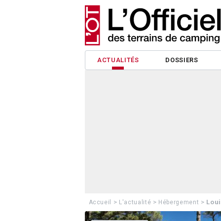
ACTUALITÉS
DOSSIERS
>
>
>
Loui
Accueil
L'actualité
Hébergement