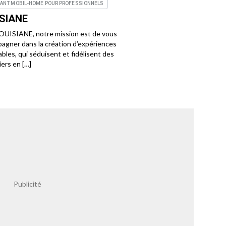
CANT MOBIL-HOME POUR PROFESSIONNELS
ISIANE
OUISIANE, notre mission est de vous
agner dans la création d’expériences
ables, qui séduisent et fidélisent des
iers en […]