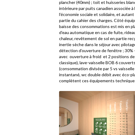
plancher (40mm) ; toit et huisseries blan
intérieure par puits canadien associée à
l’économie sociale et solidaire, et autant
partie du cahier des charges. Côté équip
baisse des consommations est mis en plac
d’eau automatique en cas de fuite, ridea
chaleur, revêtement de sol en partie recy
inertie sèche dans le séjour avec pilotag
détection d’ouverture de fenêtre ; 30% +
avec ouverture à froid et 2 positions d
classique), lave-vaisselle BOB 6 couvert
(consommation divisée par 5 vs vaisselle
instantané, wc double débit avec éco-p
complètent ces équipements technique