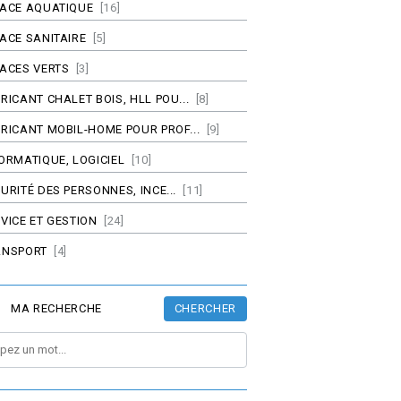
PACE AQUATIQUE
[16]
ACE SANITAIRE
[5]
ACES VERTS
[3]
RICANT CHALET BOIS, HLL POU...
[8]
RICANT MOBIL-HOME POUR PROF...
[9]
ORMATIQUE, LOGICIEL
[10]
URITÉ DES PERSONNES, INCE...
[11]
VICE ET GESTION
[24]
ANSPORT
[4]
CHERCHER
MA RECHERCHE