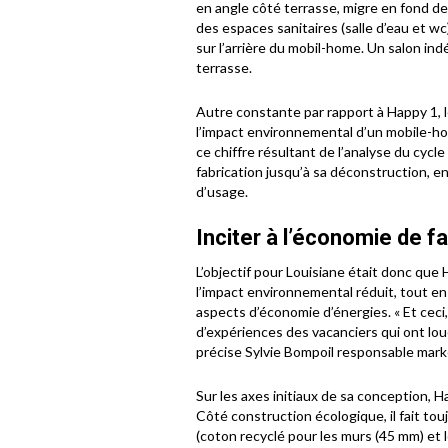
en angle côté terrasse, migre en fond de 
des espaces sanitaires (salle d’eau et 
sur l’arrière du mobil-home. Un salon in
terrasse.
Autre constante par rapport à Happy 1, 
l’impact environnemental d’un mobile-hom
ce chiffre résultant de l’analyse du cyc
fabrication jusqu’à sa déconstruction, en
d’usage.
Inciter à l’économie de f
L’objectif pour Louisiane était donc qu
l’impact environnemental réduit, tout en
aspects d’économie d’énergies. « Et cec
d’expériences des vacanciers qui ont lou
précise Sylvie Bompoil responsable mark
Sur les axes initiaux de sa conception, Hap
Côté construction écologique, il fait tou
(coton recyclé pour les murs (45 mm) et l