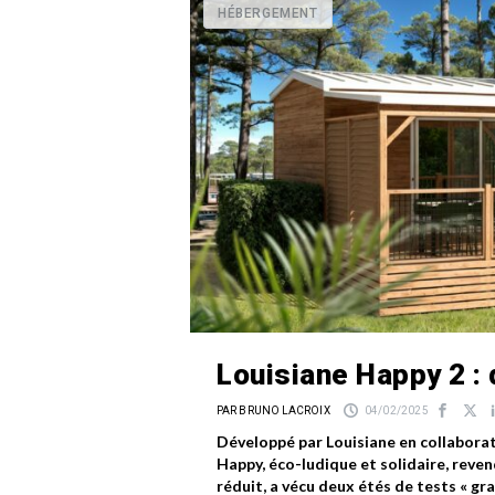
HÉBERGEMENT
Louisiane Happy 2 : 
PAR BRUNO LACROIX
04/02/2025
Développé par Louisiane en collabora
Happy, éco-ludique et solidaire, rev
réduit, a vécu deux étés de tests « gra