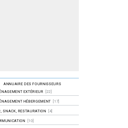
ANNUAIRE DES FOURNISSEURS
ÉNAGEMENT EXTÉRIEUR
[22]
ÉNAGEMENT HÉBERGEMENT
[17]
, SNACK, RESTAURATION
[4]
MMUNICATION
[10]