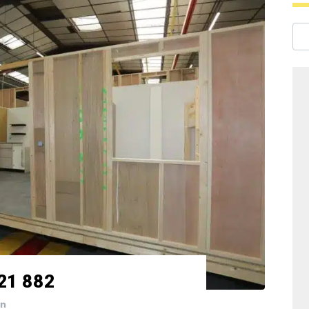
 21 882