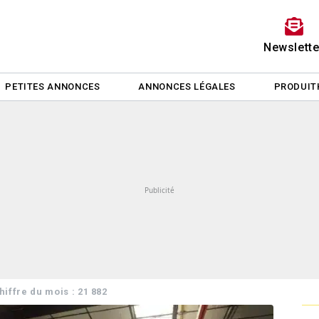
Newslette
PETITES ANNONCES
ANNONCES LÉGALES
PRODUIT
hiffre du mois : 21 882