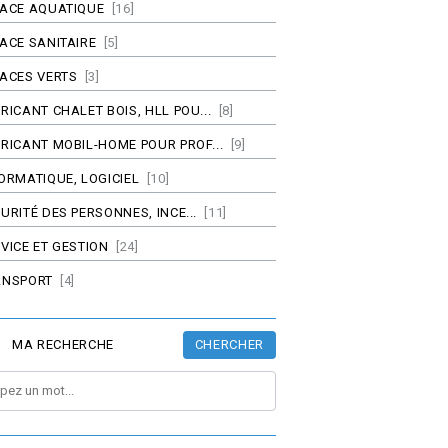
PACE AQUATIQUE
[16]
ACE SANITAIRE
[5]
ACES VERTS
[3]
RICANT CHALET BOIS, HLL POU...
[8]
RICANT MOBIL-HOME POUR PROF...
[9]
ORMATIQUE, LOGICIEL
[10]
URITÉ DES PERSONNES, INCE...
[11]
VICE ET GESTION
[24]
ANSPORT
[4]
CHERCHER
MA RECHERCHE