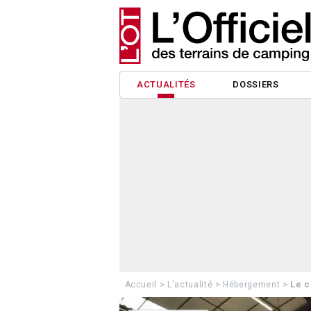
ACTUALITÉS
DOSSIERS
>
>
>
Le c
Accueil
L'actualité
Hébergement