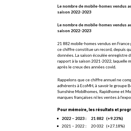
Le nombre de mobile-homes vendus aux
saison 2022-2023
Le nombre de mobile-homes vendus aux
saison 2022-2023
21 882 mobile-homes vendus en France par
ce chiffre constitue un record, depuis q
données. La saison écoulée enregistre 
rapport à la saison 2021-2022, laquelle m
après le creux des années covid.
Rappelons que ce chiffre annuel ne comp
adhérents à EcoMH, à savoir le groupe B
Sunshine Mobilhomes, Rapidhome et Mobil
marques françaises ni les ventes à l’exp
Pour mémoire, les résultats et prog
2022 – 2023 : 21 882 (+9.23%)
2021 – 2022 : 20 032 (+27.18%)