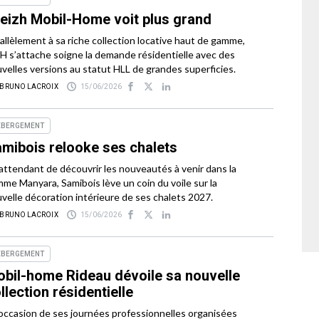
eizh Mobil-Home voit plus grand
allèlement à sa riche collection locative haut de gamme,
 s’attache soigne la demande résidentielle avec des
velles versions au statut HLL de grandes superficies.
 BRUNO LACROIX
15/06/2026
ÉBERGEMENT
mibois relooke ses chalets
attendant de découvrir les nouveautés à venir dans la
me Manyara, Samibois lève un coin du voile sur la
velle décoration intérieure de ses chalets 2027.
 BRUNO LACROIX
15/06/2026
ÉBERGEMENT
bil-home Rideau dévoile sa nouvelle
llection résidentielle
’occasion de ses journées professionnelles organisées